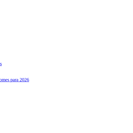
s
nomes para 2026