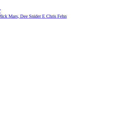
”
ick Mars, Dee Snider E Chris Fehn