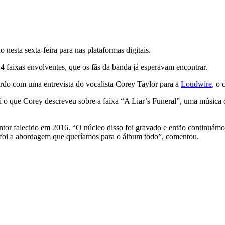
o nesta sexta-feira para nas plataformas digitais.
14 faixas envolventes, que os fãs da banda já esperavam encontrar.
ordo com uma entrevista do vocalista Corey Taylor para a
Loudwire
, o 
oi o que Corey descreveu sobre a faixa “A Liar’s Funeral”, uma música 
cantor falecido em 2016. “O núcleo disso foi gravado e então continuám
 foi a abordagem que queríamos para o álbum todo”, comentou.