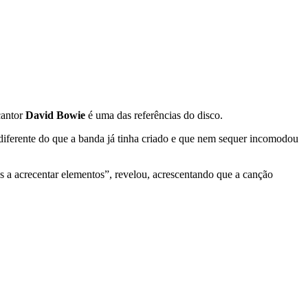
cantor
David Bowie
é uma das referências do disco.
diferente do que a banda já tinha criado e que nem sequer incomodou
os a acrecentar elementos”, revelou, acrescentando que a canção