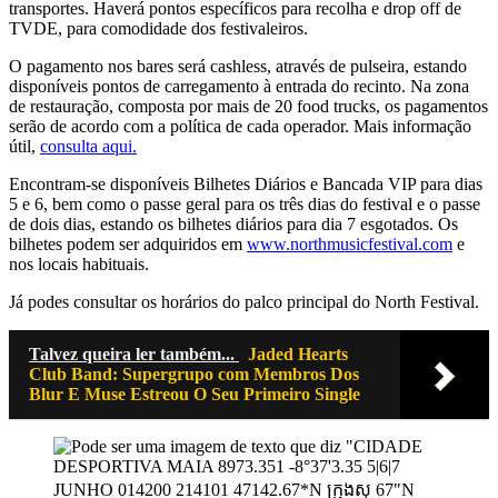
transportes. Haverá pontos específicos para recolha e drop off de
TVDE, para comodidade dos festivaleiros.
O pagamento nos bares será cashless, através de pulseira, estando
disponíveis pontos de carregamento à entrada do recinto. Na zona
de restauração, composta por mais de 20 food trucks, os pagamentos
serão de acordo com a política de cada operador. Mais informação
útil,
consulta aqui.
Encontram-se disponíveis Bilhetes Diários e Bancada VIP para dias
5 e 6, bem como o passe geral para os três dias do festival e o passe
de dois dias, estando os bilhetes diários para dia 7 esgotados. Os
bilhetes podem ser adquiridos em
www.northmusicfestival.com
e
nos locais habituais.
Já podes consultar os horários do palco principal do North Festival.
Talvez queira ler também...
Jaded Hearts
Club Band: Supergrupo com Membros Dos
Blur E Muse Estreou O Seu Primeiro Single