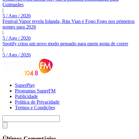
Guimarães
|
5 / Ago / 2026
Festival Vapor revela Iolanda, Rita Vian e Fogo Fogo nos primeiros
nomes para 2026
|
5 / Ago / 2026
Spotify criou um novo modo pensado para quem gosta de correr
|
5 / Ago / 2026
SuperPlay
Programas SuperFM
Publicidade
Politica de Privacidade
Termos e Condições
Últimos Comentários