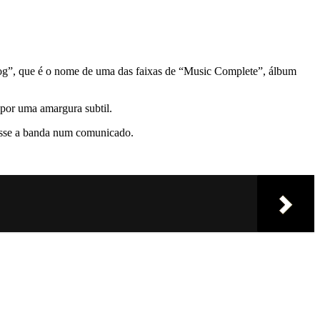
og”, que é o nome de uma das faixas de “Music Complete”, álbum
 por uma amargura subtil.
disse a banda num comunicado.