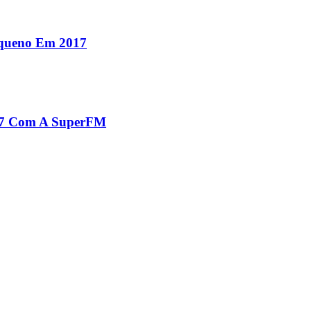
equeno Em 2017
017 Com A SuperFM