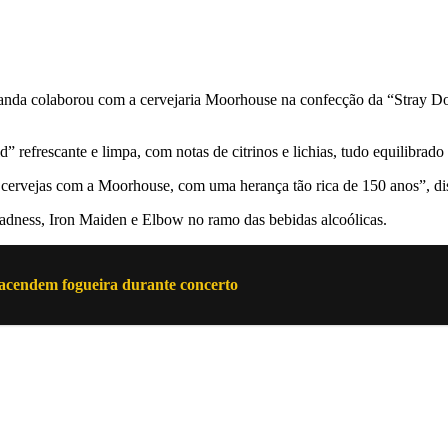
banda colaborou com a cervejaria Moorhouse na confecção da “Stray D
 refrescante e limpa, com notas de citrinos e lichias, tudo equilibrado
e cervejas com a Moorhouse, com uma herança tão rica de 150 anos”, 
ness, Iron Maiden e Elbow no ramo das bebidas alcoólicas.
 acendem fogueira durante concerto