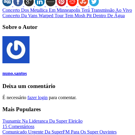
Concerto Dos Metallica Em Minneapolis Terá Transmissão Ao Vivo
Concerto Da Vans Warped Tour Tem Mosh Pit Dentro De Água
Sobre o Autor
nuno.santos
Deixa um comentário
É necessário
fazer login
para comentar.
Mais Populares
Tsunamiz Na Liderança Da Super Eleição
15 Comentárioss
Comunicado Urgente Da SuperFM Para Os Super Ouvintes