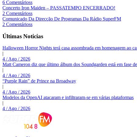
6 Comentárioss
Concerto Iron Maiden – PASSATEMPO ENCERRADO!
2 Comentárioss
Comunicado Da Direcção De Programas Da Rádio SuperFM
2 Comentárioss
Últimas Noticias
Halloween Horror Nights terá casa assombrada em homenagem ao c
|
4 / Ago / 2026
Matt Cameron diz que último álbum dos Soundgarden está em fase de
|
4 / Ago / 2026
“Purple Rain” de Prince na Broadway
|
4 / Ago / 2026
Modelos da OpenAI atacaram e infiltraram-se em várias plataformas
|
4 / Ago / 2026