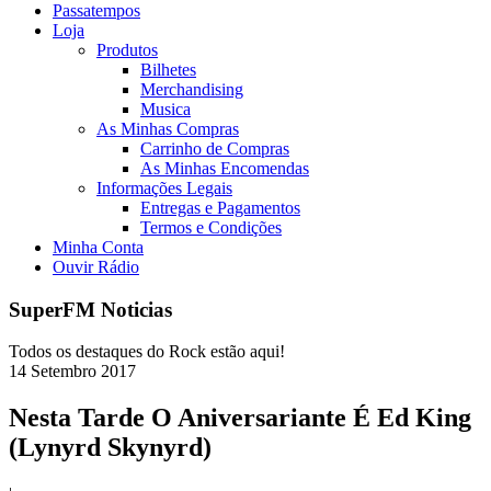
Passatempos
Loja
Produtos
Bilhetes
Merchandising
Musica
As Minhas Compras
Carrinho de Compras
As Minhas Encomendas
Informações Legais
Entregas e Pagamentos
Termos e Condições
Minha Conta
Ouvir Rádio
SuperFM Noticias
Todos os destaques do Rock estão aqui!
14
Setembro
2017
Nesta Tarde O Aniversariante É Ed King
(Lynyrd Skynyrd)