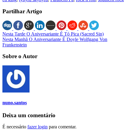
Partilhar Artigo
Nesta Tarde O Aniversariante É Tó Pica (Sacred Sin)
Nesta Manhã O Aniversariante É Doyle Wolfgang Von
Frankenstein
Sobre o Autor
nuno.santos
Deixa um comentário
É necessário
fazer login
para comentar.