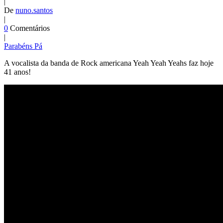
|
De
nuno.santos
|
0
Comentários
|
Parabéns Pá
A vocalista da banda de Rock americana Yeah Yeah Yeahs faz hoje
41 anos!