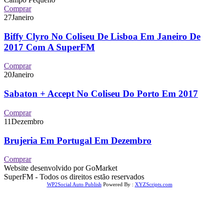
Comprar
27
Janeiro
Biffy Clyro No Coliseu De Lisboa Em Janeiro De
2017 Com A SuperFM
Comprar
20
Janeiro
Sabaton + Accept No Coliseu Do Porto Em 2017
Comprar
11
Dezembro
Brujeria Em Portugal Em Dezembro
Comprar
Website desenvolvido por GoMarket
SuperFM - Todos os direitos estão reservados
WP2Social Auto Publish
Powered By :
XYZScripts.com