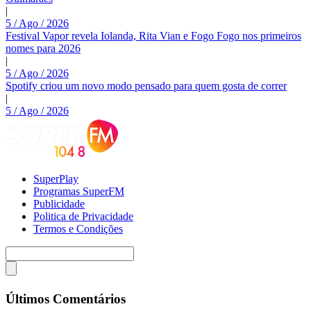
|
5 / Ago / 2026
Festival Vapor revela Iolanda, Rita Vian e Fogo Fogo nos primeiros
nomes para 2026
|
5 / Ago / 2026
Spotify criou um novo modo pensado para quem gosta de correr
|
5 / Ago / 2026
SuperPlay
Programas SuperFM
Publicidade
Politica de Privacidade
Termos e Condições
Últimos Comentários