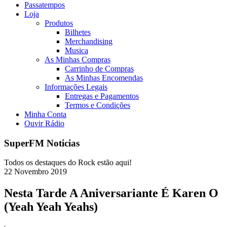
Passatempos
Loja
Produtos
Bilhetes
Merchandising
Musica
As Minhas Compras
Carrinho de Compras
As Minhas Encomendas
Informações Legais
Entregas e Pagamentos
Termos e Condições
Minha Conta
Ouvir Rádio
SuperFM Noticias
Todos os destaques do Rock estão aqui!
22
Novembro
2019
Nesta Tarde A Aniversariante É Karen O
(Yeah Yeah Yeahs)