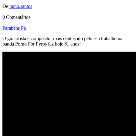
|
De
nuno.santos
|
0
Comentários
|
Parabéns Pá
O guitarrista e compositor mais conhecido pelo seu trabalho na
banda Porno For Pyros faz hoje 61 anos!