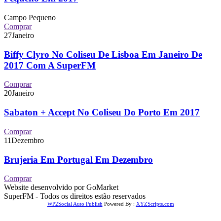
Campo Pequeno
Comprar
27
Janeiro
Biffy Clyro No Coliseu De Lisboa Em Janeiro De
2017 Com A SuperFM
Comprar
20
Janeiro
Sabaton + Accept No Coliseu Do Porto Em 2017
Comprar
11
Dezembro
Brujeria Em Portugal Em Dezembro
Comprar
Website desenvolvido por GoMarket
SuperFM - Todos os direitos estão reservados
WP2Social Auto Publish
Powered By :
XYZScripts.com