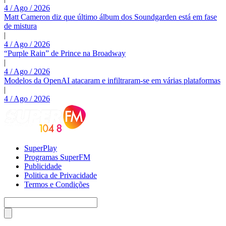
4 / Ago / 2026
Matt Cameron diz que último álbum dos Soundgarden está em fase
de mistura
|
4 / Ago / 2026
“Purple Rain” de Prince na Broadway
|
4 / Ago / 2026
Modelos da OpenAI atacaram e infiltraram-se em várias plataformas
|
4 / Ago / 2026
SuperPlay
Programas SuperFM
Publicidade
Politica de Privacidade
Termos e Condições