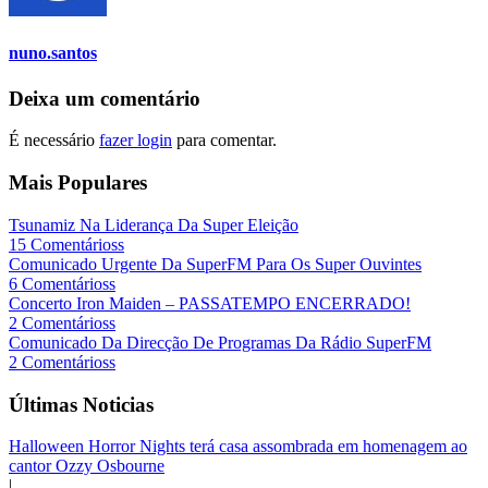
nuno.santos
Deixa um comentário
É necessário
fazer login
para comentar.
Mais Populares
Tsunamiz Na Liderança Da Super Eleição
15 Comentárioss
Comunicado Urgente Da SuperFM Para Os Super Ouvintes
6 Comentárioss
Concerto Iron Maiden – PASSATEMPO ENCERRADO!
2 Comentárioss
Comunicado Da Direcção De Programas Da Rádio SuperFM
2 Comentárioss
Últimas Noticias
Halloween Horror Nights terá casa assombrada em homenagem ao
cantor Ozzy Osbourne
|