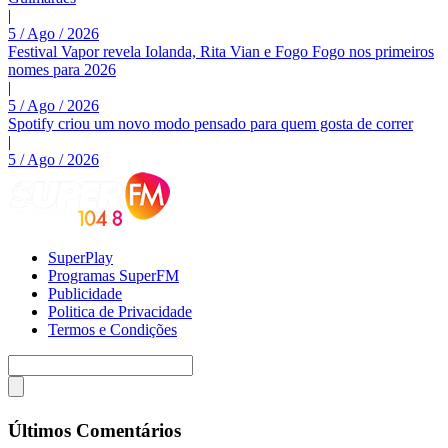
|
5 / Ago / 2026
Festival Vapor revela Iolanda, Rita Vian e Fogo Fogo nos primeiros
nomes para 2026
|
5 / Ago / 2026
Spotify criou um novo modo pensado para quem gosta de correr
|
5 / Ago / 2026
SuperPlay
Programas SuperFM
Publicidade
Politica de Privacidade
Termos e Condições
Últimos Comentários