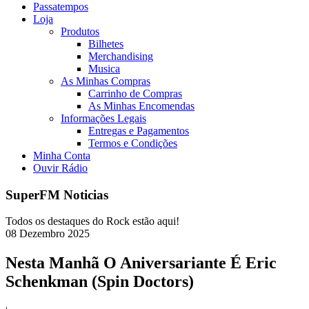
Passatempos
Loja
Produtos
Bilhetes
Merchandising
Musica
As Minhas Compras
Carrinho de Compras
As Minhas Encomendas
Informações Legais
Entregas e Pagamentos
Termos e Condições
Minha Conta
Ouvir Rádio
SuperFM Noticias
Todos os destaques do Rock estão aqui!
08
Dezembro
2025
Nesta Manhã O Aniversariante É Eric
Schenkman (Spin Doctors)