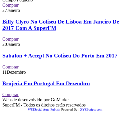
Comprar
27
Janeiro
Biffy Clyro No Coliseu De Lisboa Em Janeiro De
2017 Com A SuperFM
Comprar
20
Janeiro
Sabaton + Accept No Coliseu Do Porto Em 2017
Comprar
11
Dezembro
Brujeria Em Portugal Em Dezembro
Comprar
Website desenvolvido por GoMarket
SuperFM - Todos os direitos estão reservados
WP2Social Auto Publish
Powered By :
XYZScripts.com