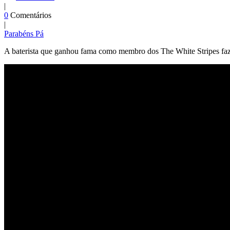
|
0
Comentários
|
Parabéns Pá
A baterista que ganhou fama como membro dos The White Stripes faz