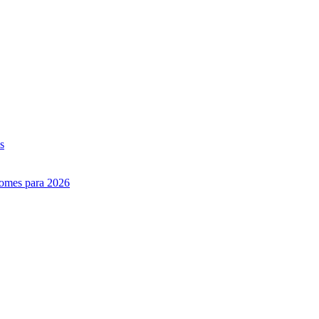
s
nomes para 2026