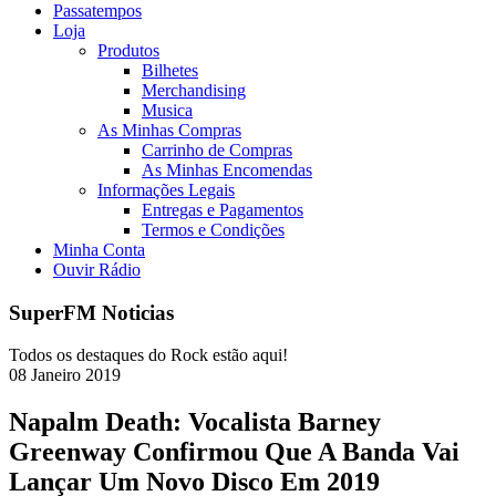
Passatempos
Loja
Produtos
Bilhetes
Merchandising
Musica
As Minhas Compras
Carrinho de Compras
As Minhas Encomendas
Informações Legais
Entregas e Pagamentos
Termos e Condições
Minha Conta
Ouvir Rádio
SuperFM Noticias
Todos os destaques do Rock estão aqui!
08
Janeiro
2019
Napalm Death: Vocalista Barney
Greenway Confirmou Que A Banda Vai
Lançar Um Novo Disco Em 2019