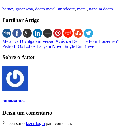
|
barney greenway
,
death metal
,
grindcore
,
metal
,
napalm death
Partilhar Artigo
Metallica Divulgaram Versão Acústica De “The Four Horsemen”
Pedro E Os Lobos Lançam Novo Single Em Breve
Sobre o Autor
nuno.santos
Deixa um comentário
É necessário
fazer login
para comentar.