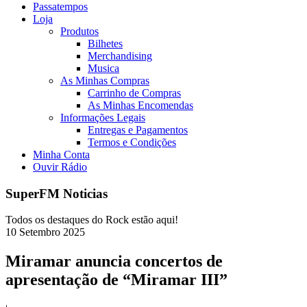
Passatempos
Loja
Produtos
Bilhetes
Merchandising
Musica
As Minhas Compras
Carrinho de Compras
As Minhas Encomendas
Informações Legais
Entregas e Pagamentos
Termos e Condições
Minha Conta
Ouvir Rádio
SuperFM Noticias
Todos os destaques do Rock estão aqui!
10
Setembro
2025
Miramar anuncia concertos de
apresentação de “Miramar III”