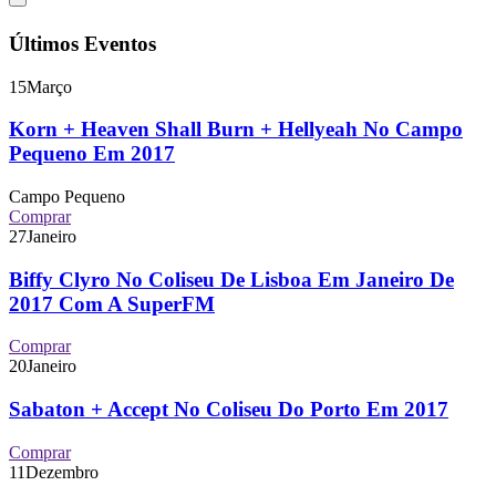
Últimos Eventos
15
Março
Korn + Heaven Shall Burn + Hellyeah No Campo
Pequeno Em 2017
Campo Pequeno
Comprar
27
Janeiro
Biffy Clyro No Coliseu De Lisboa Em Janeiro De
2017 Com A SuperFM
Comprar
20
Janeiro
Sabaton + Accept No Coliseu Do Porto Em 2017
Comprar
11
Dezembro