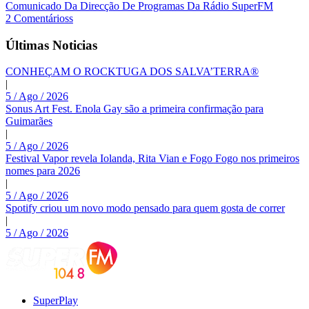
Comunicado Da Direcção De Programas Da Rádio SuperFM
2 Comentárioss
Últimas Noticias
CONHEÇAM O ROCKTUGA DOS SALVA’TERRA®
|
5 / Ago / 2026
Sonus Art Fest. Enola Gay são a primeira confirmação para
Guimarães
|
5 / Ago / 2026
Festival Vapor revela Iolanda, Rita Vian e Fogo Fogo nos primeiros
nomes para 2026
|
5 / Ago / 2026
Spotify criou um novo modo pensado para quem gosta de correr
|
5 / Ago / 2026
SuperPlay