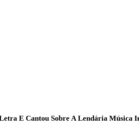
etra E Cantou Sobre A Lendária Música In