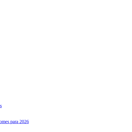
s
nomes para 2026