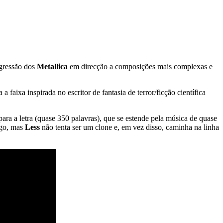
ogressão dos
Metallica
em direcção a composições mais complexas e
aixa inspirada no escritor de fantasia de terror/ficção científica
a a letra (quase 350 palavras), que se estende pela música de quase
go, mas
Less
não tenta ser um clone e, em vez disso, caminha na linha