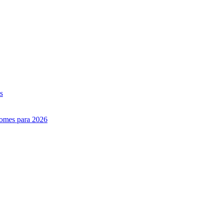
s
nomes para 2026