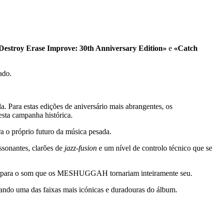
Destroy Erase Improve: 30th Anniversary Edition»
e
«Catch
ado.
. Para estas edições de aniversário mais abrangentes, os
sta campanha histórica.
 próprio futuro da música pesada.
ssonantes, clarões de
jazz-fusion
e um nível de controlo técnico que se
lo para o som que os MESHUGGAH tornariam inteiramente seu.
cando uma das faixas mais icónicas e duradouras do álbum.