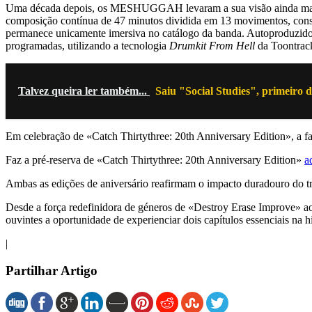
Uma década depois, os MESHUGGAH levaram a sua visão ainda ma
composição contínua de 47 minutos dividida em 13 movimentos, constru
permanece unicamente imersiva no catálogo da banda. Autoproduzi
programadas, utilizando a tecnologia
Drumkit From Hell
da Toontrack
Talvez queira ler também...
Saiu "Social Studies", primeiro d
Em celebração de «Catch Thirtythree: 20th Anniversary Edition», a f
Faz a pré-reserva de «Catch Thirtythree: 20th Anniversary Edition»
a
Ambas as edições de aniversário reafirmam o impacto duradouro d
Desde a força redefinidora de géneros de «Destroy Erase Improve» ao
ouvintes a oportunidade de experienciar dois capítulos essenciais na 
|
Partilhar Artigo