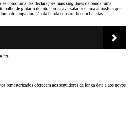
a-se como uma das declarações mais singulares da banda: uma
trabalho de guitarra de oito cordas avassalador e uma atmosfera que
um de longa duração da banda construído com baterias
aming
.
tos remasterizados oferecem aos seguidores de longa data e aos novos