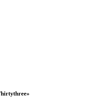
hirtythree»