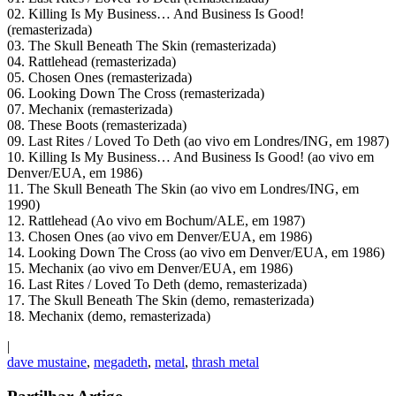
02. Killing Is My Business… And Business Is Good!
(remasterizada)
03. The Skull Beneath The Skin (remasterizada)
04. Rattlehead (remasterizada)
05. Chosen Ones (remasterizada)
06. Looking Down The Cross (remasterizada)
07. Mechanix (remasterizada)
08. These Boots (remasterizada)
09. Last Rites / Loved To Deth (ao vivo em Londres/ING, em 1987)
10. Killing Is My Business… And Business Is Good! (ao vivo em
Denver/EUA, em 1986)
11. The Skull Beneath The Skin (ao vivo em Londres/ING, em
1990)
12. Rattlehead (Ao vivo em Bochum/ALE, em 1987)
13. Chosen Ones (ao vivo em Denver/EUA, em 1986)
14. Looking Down The Cross (ao vivo em Denver/EUA, em 1986)
15. Mechanix (ao vivo em Denver/EUA, em 1986)
16. Last Rites / Loved To Deth (demo, remasterizada)
17. The Skull Beneath The Skin (demo, remasterizada)
18. Mechanix (demo, remasterizada)
|
dave mustaine
,
megadeth
,
metal
,
thrash metal