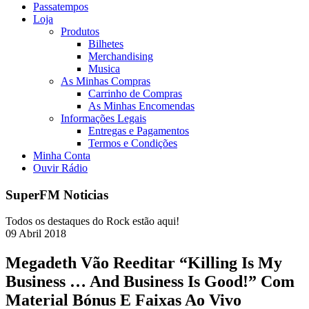
Passatempos
Loja
Produtos
Bilhetes
Merchandising
Musica
As Minhas Compras
Carrinho de Compras
As Minhas Encomendas
Informações Legais
Entregas e Pagamentos
Termos e Condições
Minha Conta
Ouvir Rádio
SuperFM Noticias
Todos os destaques do Rock estão aqui!
09
Abril
2018
Megadeth Vão Reeditar “Killing Is My
Business … And Business Is Good!” Com
Material Bónus E Faixas Ao Vivo