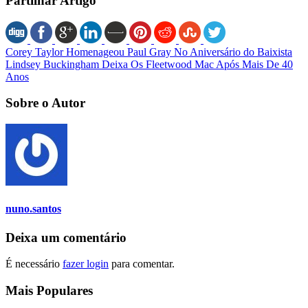
Partilhar Artigo
Corey Taylor Homenageou Paul Gray No Aniversário do Baixista
Lindsey Buckingham Deixa Os Fleetwood Mac Após Mais De 40
Anos
Sobre o Autor
nuno.santos
Deixa um comentário
É necessário
fazer login
para comentar.
Mais Populares