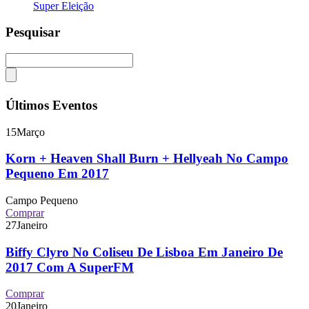
Super Eleição
Pesquisar
Últimos Eventos
15
Março
Korn + Heaven Shall Burn + Hellyeah No Campo
Pequeno Em 2017
Campo Pequeno
Comprar
27
Janeiro
Biffy Clyro No Coliseu De Lisboa Em Janeiro De
2017 Com A SuperFM
Comprar
20
Janeiro