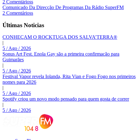
2 Comentárioss
Comunicado Da Direcção De Programas Da Rádio SuperFM
2 Comentárioss
Últimas Noticias
CONHEÇAM O ROCKTUGA DOS SALVA’TERRA®
|
5 / Ago / 2026
Sonus Art Fest. Enola Gay são a primeira confirmação para
Guimarães
|
5 / Ago / 2026
Festival Vapor revela Iolanda, Rita Vian e Fogo Fogo nos primeiros
nomes para 2026
|
5 / Ago / 2026
Spotify criou um novo modo pensado para quem gosta de correr
|
5 / Ago / 2026