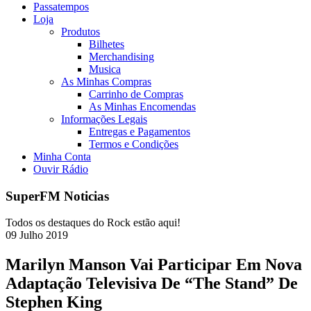
Passatempos
Loja
Produtos
Bilhetes
Merchandising
Musica
As Minhas Compras
Carrinho de Compras
As Minhas Encomendas
Informações Legais
Entregas e Pagamentos
Termos e Condições
Minha Conta
Ouvir Rádio
SuperFM Noticias
Todos os destaques do Rock estão aqui!
09
Julho
2019
Marilyn Manson Vai Participar Em Nova
Adaptação Televisiva De “The Stand” De
Stephen King