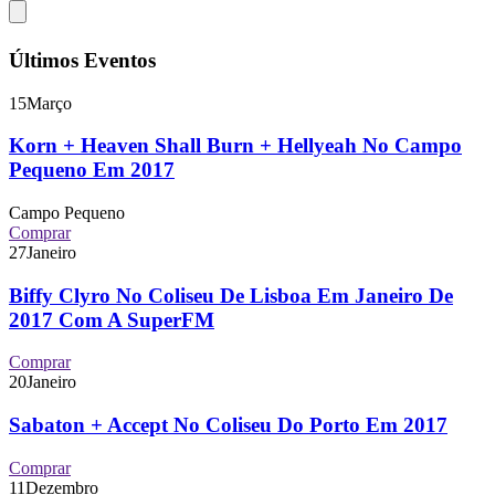
Últimos Eventos
15
Março
Korn + Heaven Shall Burn + Hellyeah No Campo
Pequeno Em 2017
Campo Pequeno
Comprar
27
Janeiro
Biffy Clyro No Coliseu De Lisboa Em Janeiro De
2017 Com A SuperFM
Comprar
20
Janeiro
Sabaton + Accept No Coliseu Do Porto Em 2017
Comprar
11
Dezembro