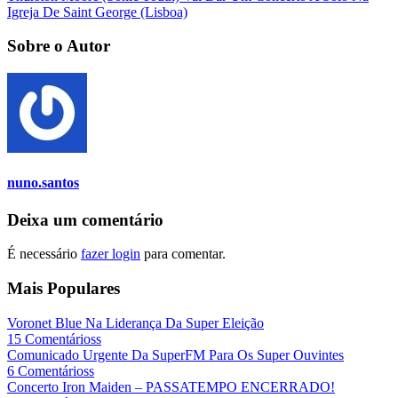
Igreja De Saint George (Lisboa)
Sobre o Autor
nuno.santos
Deixa um comentário
É necessário
fazer login
para comentar.
Mais Populares
Voronet Blue Na Liderança Da Super Eleição
15 Comentárioss
Comunicado Urgente Da SuperFM Para Os Super Ouvintes
6 Comentárioss
Concerto Iron Maiden – PASSATEMPO ENCERRADO!