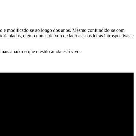
do e modificado-se ao longo dos anos. Mesmo confundido-se com
iculadas, o emo nunca deixou de lado as suas letras introspectivas e
is abaixo o que o estilo ainda está vivo.