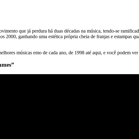
imento que já perdura há duas décadas na música, tendo-se ramifica
2000, ganhando uma estética própria cheia de franjas e estampas quadr
lhores músicas emo de cada ano, de 1998 até aqui, e você podem ver ma
Games”