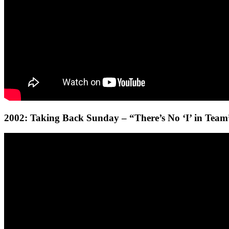
2002: Taking Back Sunday – “There’s No ‘I’ in Team