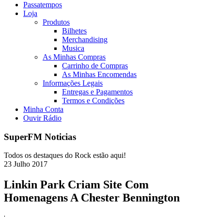
Passatempos
Loja
Produtos
Bilhetes
Merchandising
Musica
As Minhas Compras
Carrinho de Compras
As Minhas Encomendas
Informações Legais
Entregas e Pagamentos
Termos e Condições
Minha Conta
Ouvir Rádio
SuperFM Noticias
Todos os destaques do Rock estão aqui!
23
Julho
2017
Linkin Park Criam Site Com
Homenagens A Chester Bennington