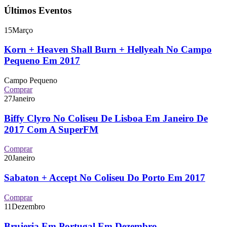
Últimos Eventos
15
Março
Korn + Heaven Shall Burn + Hellyeah No Campo
Pequeno Em 2017
Campo Pequeno
Comprar
27
Janeiro
Biffy Clyro No Coliseu De Lisboa Em Janeiro De
2017 Com A SuperFM
Comprar
20
Janeiro
Sabaton + Accept No Coliseu Do Porto Em 2017
Comprar
11
Dezembro
Brujeria Em Portugal Em Dezembro