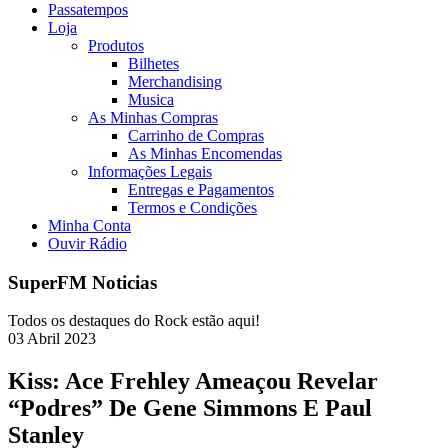
Passatempos
Loja
Produtos
Bilhetes
Merchandising
Musica
As Minhas Compras
Carrinho de Compras
As Minhas Encomendas
Informações Legais
Entregas e Pagamentos
Termos e Condições
Minha Conta
Ouvir Rádio
SuperFM Noticias
Todos os destaques do Rock estão aqui!
03
Abril
2023
Kiss: Ace Frehley Ameaçou Revelar
“Podres” De Gene Simmons E Paul
Stanley