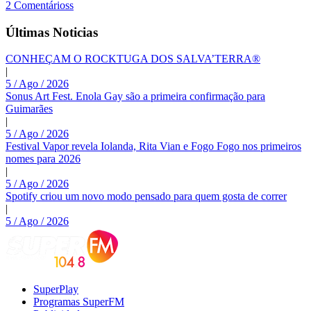
2 Comentárioss
Últimas Noticias
CONHEÇAM O ROCKTUGA DOS SALVA’TERRA®
|
5 / Ago / 2026
Sonus Art Fest. Enola Gay são a primeira confirmação para
Guimarães
|
5 / Ago / 2026
Festival Vapor revela Iolanda, Rita Vian e Fogo Fogo nos primeiros
nomes para 2026
|
5 / Ago / 2026
Spotify criou um novo modo pensado para quem gosta de correr
|
5 / Ago / 2026
SuperPlay
Programas SuperFM