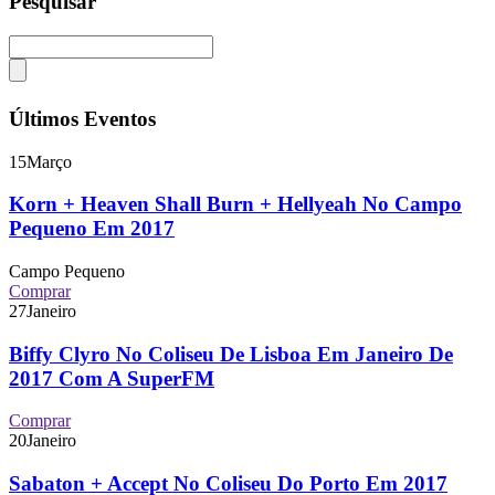
Pesquisar
Últimos Eventos
15
Março
Korn + Heaven Shall Burn + Hellyeah No Campo
Pequeno Em 2017
Campo Pequeno
Comprar
27
Janeiro
Biffy Clyro No Coliseu De Lisboa Em Janeiro De
2017 Com A SuperFM
Comprar
20
Janeiro
Sabaton + Accept No Coliseu Do Porto Em 2017