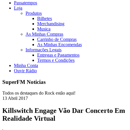
Passatempos
Loja
Produtos
Bilhetes
Merchandising
Musica
As Minhas Compras
Carrinho de Compras
As Minhas Encomendas
Informações Legais
Entregas e Pagamentos
Termos e Condições
Minha Conta
Ouvir Rádio
SuperFM Noticias
Todos os destaques do Rock estão aqui!
13
Abril
2017
Killswitch Engage Vão Dar Concerto Em
Realidade Virtual