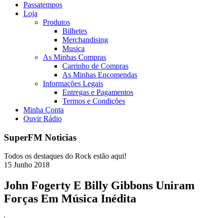
Passatempos
Loja
Produtos
Bilhetes
Merchandising
Musica
As Minhas Compras
Carrinho de Compras
As Minhas Encomendas
Informações Legais
Entregas e Pagamentos
Termos e Condições
Minha Conta
Ouvir Rádio
SuperFM Noticias
Todos os destaques do Rock estão aqui!
15
Junho
2018
John Fogerty E Billy Gibbons Uniram
Forças Em Música Inédita