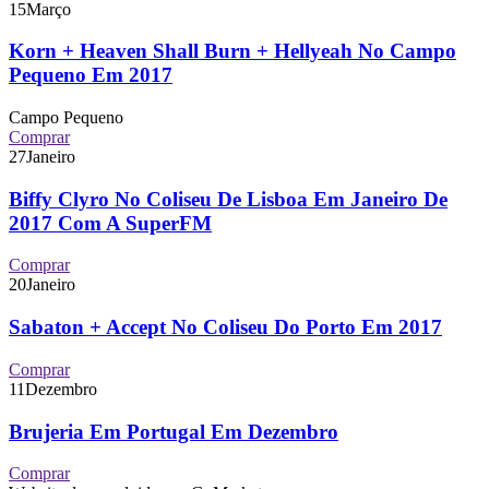
15
Março
Korn + Heaven Shall Burn + Hellyeah No Campo
Pequeno Em 2017
Campo Pequeno
Comprar
27
Janeiro
Biffy Clyro No Coliseu De Lisboa Em Janeiro De
2017 Com A SuperFM
Comprar
20
Janeiro
Sabaton + Accept No Coliseu Do Porto Em 2017
Comprar
11
Dezembro
Brujeria Em Portugal Em Dezembro
Comprar