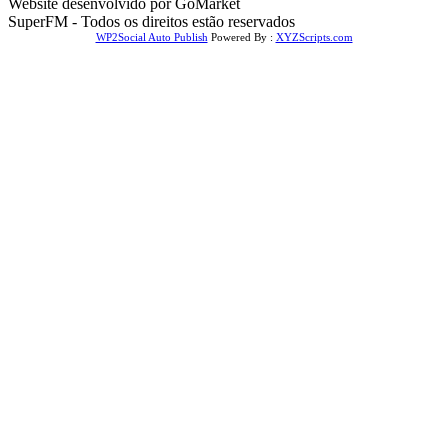
Website desenvolvido por GoMarket
SuperFM - Todos os direitos estão reservados
WP2Social Auto Publish
Powered By :
XYZScripts.com