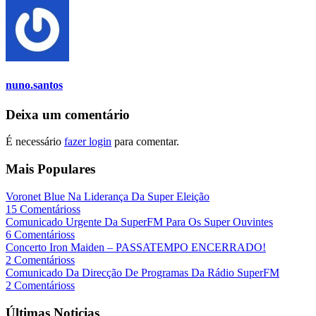
nuno.santos
Deixa um comentário
É necessário
fazer login
para comentar.
Mais Populares
Voronet Blue Na Liderança Da Super Eleição
15 Comentárioss
Comunicado Urgente Da SuperFM Para Os Super Ouvintes
6 Comentárioss
Concerto Iron Maiden – PASSATEMPO ENCERRADO!
2 Comentárioss
Comunicado Da Direcção De Programas Da Rádio SuperFM
2 Comentárioss
Últimas Noticias