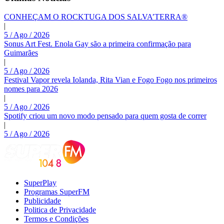
CONHEÇAM O ROCKTUGA DOS SALVA’TERRA®
|
5 / Ago / 2026
Sonus Art Fest. Enola Gay são a primeira confirmação para
Guimarães
|
5 / Ago / 2026
Festival Vapor revela Iolanda, Rita Vian e Fogo Fogo nos primeiros
nomes para 2026
|
5 / Ago / 2026
Spotify criou um novo modo pensado para quem gosta de correr
|
5 / Ago / 2026
SuperPlay
Programas SuperFM
Publicidade
Politica de Privacidade
Termos e Condições