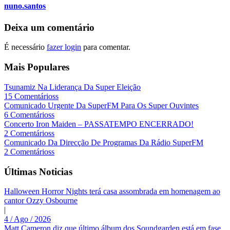
nuno.santos
Deixa um comentário
É necessário
fazer login
para comentar.
Mais Populares
Tsunamiz Na Liderança Da Super Eleição
15 Comentárioss
Comunicado Urgente Da SuperFM Para Os Super Ouvintes
6 Comentárioss
Concerto Iron Maiden – PASSATEMPO ENCERRADO!
2 Comentárioss
Comunicado Da Direcção De Programas Da Rádio SuperFM
2 Comentárioss
Últimas Noticias
Halloween Horror Nights terá casa assombrada em homenagem ao
cantor Ozzy Osbourne
|
4 / Ago / 2026
Matt Cameron diz que último álbum dos Soundgarden está em fase