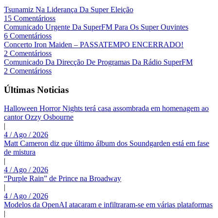
Tsunamiz Na Liderança Da Super Eleição
15 Comentárioss
Comunicado Urgente Da SuperFM Para Os Super Ouvintes
6 Comentárioss
Concerto Iron Maiden – PASSATEMPO ENCERRADO!
2 Comentárioss
Comunicado Da Direcção De Programas Da Rádio SuperFM
2 Comentárioss
Últimas Noticias
Halloween Horror Nights terá casa assombrada em homenagem ao
cantor Ozzy Osbourne
|
4 / Ago / 2026
Matt Cameron diz que último álbum dos Soundgarden está em fase
de mistura
|
4 / Ago / 2026
“Purple Rain” de Prince na Broadway
|
4 / Ago / 2026
Modelos da OpenAI atacaram e infiltraram-se em várias plataformas
|