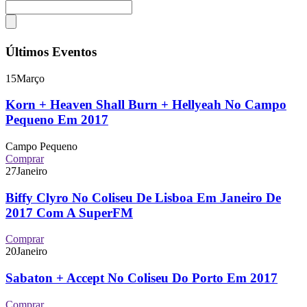
Últimos Eventos
15
Março
Korn + Heaven Shall Burn + Hellyeah No Campo
Pequeno Em 2017
Campo Pequeno
Comprar
27
Janeiro
Biffy Clyro No Coliseu De Lisboa Em Janeiro De
2017 Com A SuperFM
Comprar
20
Janeiro
Sabaton + Accept No Coliseu Do Porto Em 2017
Comprar