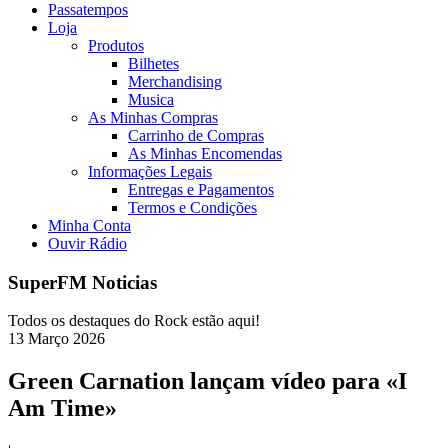
Passatempos
Loja
Produtos
Bilhetes
Merchandising
Musica
As Minhas Compras
Carrinho de Compras
As Minhas Encomendas
Informações Legais
Entregas e Pagamentos
Termos e Condições
Minha Conta
Ouvir Rádio
SuperFM Noticias
Todos os destaques do Rock estão aqui!
13
Março
2026
Green Carnation lançam vídeo para «I
Am Time»