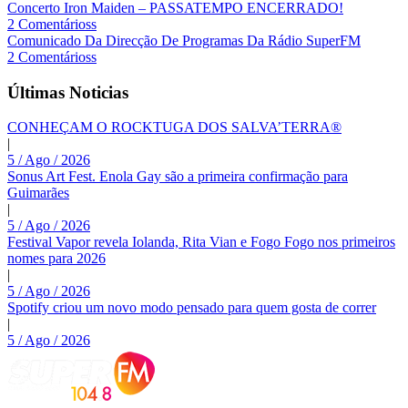
Concerto Iron Maiden – PASSATEMPO ENCERRADO!
2 Comentárioss
Comunicado Da Direcção De Programas Da Rádio SuperFM
2 Comentárioss
Últimas Noticias
CONHEÇAM O ROCKTUGA DOS SALVA’TERRA®
|
5 / Ago / 2026
Sonus Art Fest. Enola Gay são a primeira confirmação para
Guimarães
|
5 / Ago / 2026
Festival Vapor revela Iolanda, Rita Vian e Fogo Fogo nos primeiros
nomes para 2026
|
5 / Ago / 2026
Spotify criou um novo modo pensado para quem gosta de correr
|
5 / Ago / 2026