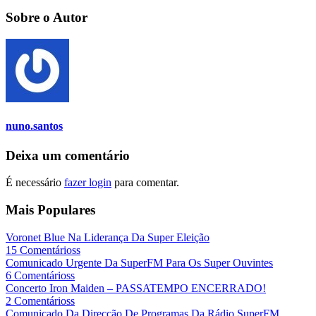
Sobre o Autor
nuno.santos
Deixa um comentário
É necessário
fazer login
para comentar.
Mais Populares
Voronet Blue Na Liderança Da Super Eleição
15 Comentárioss
Comunicado Urgente Da SuperFM Para Os Super Ouvintes
6 Comentárioss
Concerto Iron Maiden – PASSATEMPO ENCERRADO!
2 Comentárioss
Comunicado Da Direcção De Programas Da Rádio SuperFM