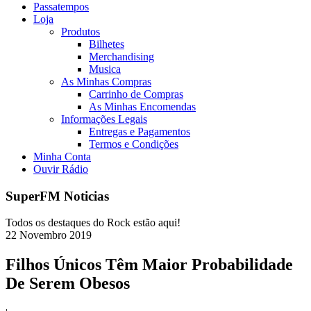
Passatempos
Loja
Produtos
Bilhetes
Merchandising
Musica
As Minhas Compras
Carrinho de Compras
As Minhas Encomendas
Informações Legais
Entregas e Pagamentos
Termos e Condições
Minha Conta
Ouvir Rádio
SuperFM Noticias
Todos os destaques do Rock estão aqui!
22
Novembro
2019
Filhos Únicos Têm Maior Probabilidade
De Serem Obesos