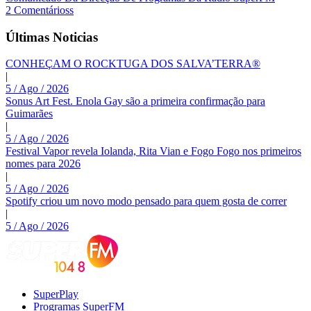
2 Comentárioss
Últimas Noticias
CONHEÇAM O ROCKTUGA DOS SALVA’TERRA®
|
5 / Ago / 2026
Sonus Art Fest. Enola Gay são a primeira confirmação para
Guimarães
|
5 / Ago / 2026
Festival Vapor revela Iolanda, Rita Vian e Fogo Fogo nos primeiros
nomes para 2026
|
5 / Ago / 2026
Spotify criou um novo modo pensado para quem gosta de correr
|
5 / Ago / 2026
SuperPlay
Programas SuperFM