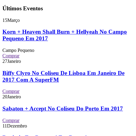
Últimos Eventos
15
Março
Korn + Heaven Shall Burn + Hellyeah No Campo
Pequeno Em 2017
Campo Pequeno
Comprar
27
Janeiro
Biffy Clyro No Coliseu De Lisboa Em Janeiro De
2017 Com A SuperFM
Comprar
20
Janeiro
Sabaton + Accept No Coliseu Do Porto Em 2017
Comprar
11
Dezembro