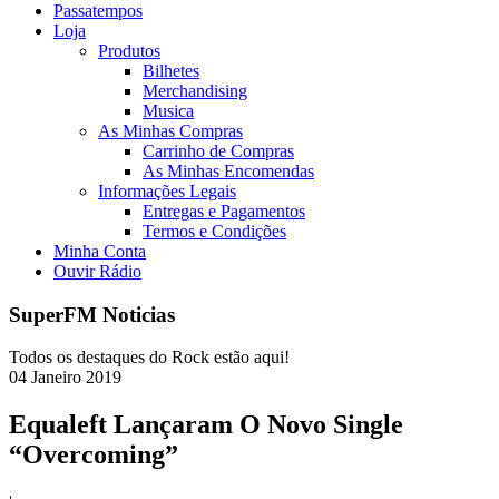
Passatempos
Loja
Produtos
Bilhetes
Merchandising
Musica
As Minhas Compras
Carrinho de Compras
As Minhas Encomendas
Informações Legais
Entregas e Pagamentos
Termos e Condições
Minha Conta
Ouvir Rádio
SuperFM Noticias
Todos os destaques do Rock estão aqui!
04
Janeiro
2019
Equaleft Lançaram O Novo Single
“Overcoming”