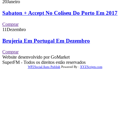
20
Janeiro
Sabaton + Accept No Coliseu Do Porto Em 2017
Comprar
11
Dezembro
Brujeria Em Portugal Em Dezembro
Comprar
Website desenvolvido por GoMarket
SuperFM - Todos os direitos estão reservados
WP2Social Auto Publish
Powered By :
XYZScripts.com