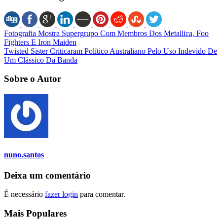
Fotografia Mostra Supergrupo Com Membros Dos Metallica, Foo
Fighters E Iron Maiden
Twisted Sister Criticaram Político Australiano Pelo Uso Indevido De
Um Clássico Da Banda
Sobre o Autor
nuno.santos
Deixa um comentário
É necessário
fazer login
para comentar.
Mais Populares