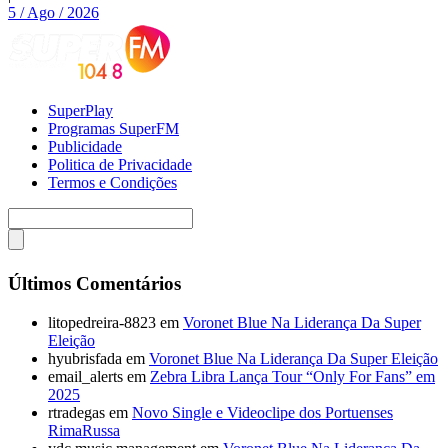
5 / Ago / 2026
SuperPlay
Programas SuperFM
Publicidade
Politica de Privacidade
Termos e Condições
Últimos Comentários
litopedreira-8823
em
Voronet Blue Na Liderança Da Super
Eleição
hyubrisfada
em
Voronet Blue Na Liderança Da Super Eleição
email_alerts
em
Zebra Libra Lança Tour “Only For Fans” em
2025
rtradegas
em
Novo Single e Videoclipe dos Portuenses
RimaRussa