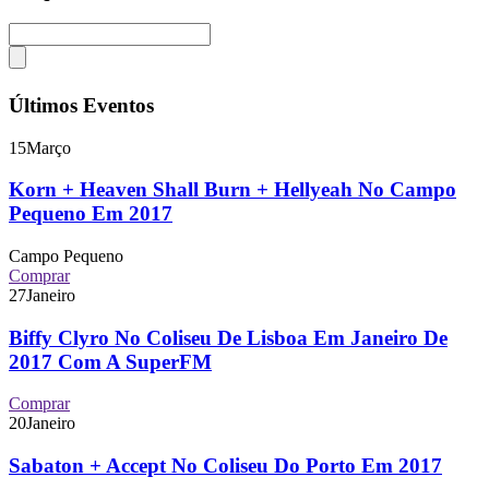
Últimos Eventos
15
Março
Korn + Heaven Shall Burn + Hellyeah No Campo
Pequeno Em 2017
Campo Pequeno
Comprar
27
Janeiro
Biffy Clyro No Coliseu De Lisboa Em Janeiro De
2017 Com A SuperFM
Comprar
20
Janeiro
Sabaton + Accept No Coliseu Do Porto Em 2017