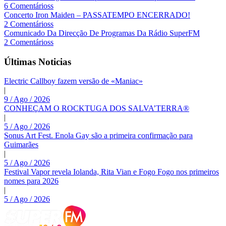
6 Comentárioss
Concerto Iron Maiden – PASSATEMPO ENCERRADO!
2 Comentárioss
Comunicado Da Direcção De Programas Da Rádio SuperFM
2 Comentárioss
Últimas Noticias
Electric Callboy fazem versão de «Maniac»
|
9 / Ago / 2026
CONHEÇAM O ROCKTUGA DOS SALVA’TERRA®
|
5 / Ago / 2026
Sonus Art Fest. Enola Gay são a primeira confirmação para
Guimarães
|
5 / Ago / 2026
Festival Vapor revela Iolanda, Rita Vian e Fogo Fogo nos primeiros
nomes para 2026
|
5 / Ago / 2026