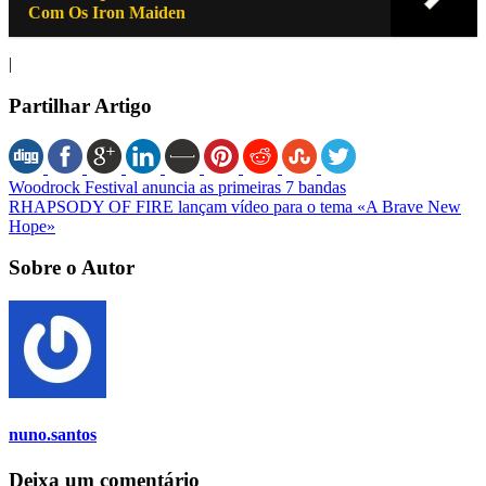
Com Os Iron Maiden
|
Partilhar Artigo
Woodrock Festival anuncia as primeiras 7 bandas
RHAPSODY OF FIRE lançam vídeo para o tema «A Brave New
Hope»
Sobre o Autor
nuno.santos
Deixa um comentário