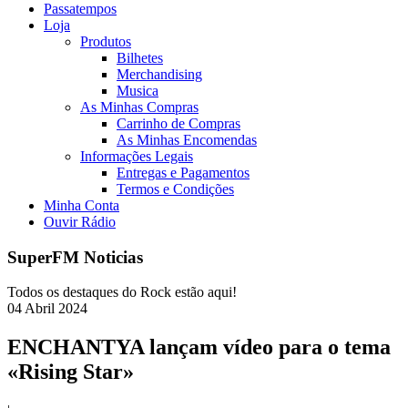
Passatempos
Loja
Produtos
Bilhetes
Merchandising
Musica
As Minhas Compras
Carrinho de Compras
As Minhas Encomendas
Informações Legais
Entregas e Pagamentos
Termos e Condições
Minha Conta
Ouvir Rádio
SuperFM Noticias
Todos os destaques do Rock estão aqui!
04
Abril
2024
ENCHANTYA lançam vídeo para o tema
«Rising Star»