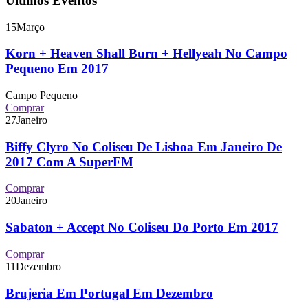
Últimos Eventos
15
Março
Korn + Heaven Shall Burn + Hellyeah No Campo
Pequeno Em 2017
Campo Pequeno
Comprar
27
Janeiro
Biffy Clyro No Coliseu De Lisboa Em Janeiro De
2017 Com A SuperFM
Comprar
20
Janeiro
Sabaton + Accept No Coliseu Do Porto Em 2017
Comprar
11
Dezembro
Brujeria Em Portugal Em Dezembro