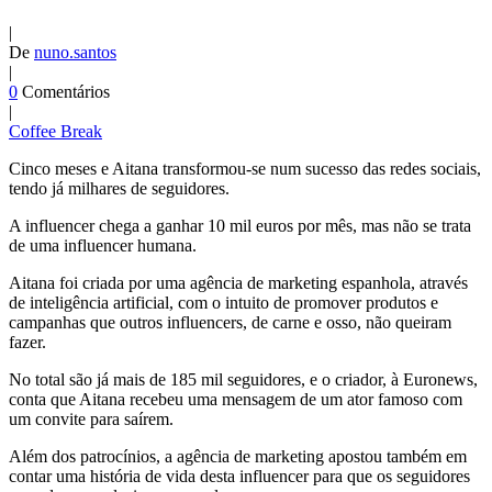
|
De
nuno.santos
|
0
Comentários
|
Coffee Break
Cinco meses e Aitana transformou-se num sucesso das redes sociais,
tendo já milhares de seguidores.
A influencer chega a ganhar 10 mil euros por mês, mas não se trata
de uma influencer humana.
Aitana foi criada por uma agência de marketing espanhola, através
de inteligência artificial, com o intuito de promover produtos e
campanhas que outros influencers, de carne e osso, não queiram
fazer.
No total são já mais de 185 mil seguidores, e o criador, à Euronews,
conta que Aitana recebeu uma mensagem de um ator famoso com
um convite para saírem.
Além dos patrocínios, a agência de marketing apostou também em
contar uma história de vida desta influencer para que os seguidores