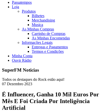
Passatempos
Loja
Produtos
Bilhetes
Merchandising
Musica
As Minhas Compras
Carrinho de Compras
As Minhas Encomendas
Informações Legais
Entregas e Pagamentos
Termos e Condições
Minha Conta
Ouvir Rádio
SuperFM Noticias
Todos os destaques do Rock estão aqui!
07
Dezembro
2023
É Influencer, Ganha 10 Mil Euros Por
Mês E Foi Criada Por Inteligência
Artificial