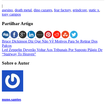
|
asesino
,
death metal
,
dino cazares
,
fear factory
,
grindcore
,
static x
,
tony campos
Partilhar Artigo
Bruce Dickinson Diz Que Não Vê Motivos Para Se Retirar Dos
Palcos
Led Zeppelin Deverão Voltar Aos Tribunais Por Suposto Plágio De
“Stairway To Heaven”
Sobre o Autor
nuno.santos