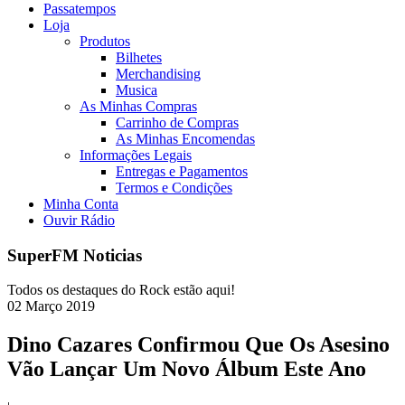
Passatempos
Loja
Produtos
Bilhetes
Merchandising
Musica
As Minhas Compras
Carrinho de Compras
As Minhas Encomendas
Informações Legais
Entregas e Pagamentos
Termos e Condições
Minha Conta
Ouvir Rádio
SuperFM Noticias
Todos os destaques do Rock estão aqui!
02
Março
2019
Dino Cazares Confirmou Que Os Asesino
Vão Lançar Um Novo Álbum Este Ano