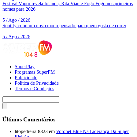
Festival Vapor revela Iolanda, Rita Vian e Fogo Fogo nos primeiros
nomes para 2026
|
5 / Ago / 2026
Spotify criou um novo modo pensado para quem gosta de correr
|
5 / Ago / 2026
SuperPlay
Programas SuperFM
Publicidade
Politica de Privacidade
Termos e Condições
Últimos Comentários
litopedreira-8823
em
Voronet Blue Na Liderança Da Super
Eleição