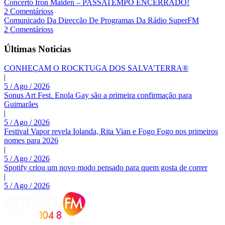
Concerto Iron Maiden – PASSATEMPO ENCERRADO!
2 Comentárioss
Comunicado Da Direcção De Programas Da Rádio SuperFM
2 Comentárioss
Últimas Noticias
CONHEÇAM O ROCKTUGA DOS SALVA’TERRA®
|
5 / Ago / 2026
Sonus Art Fest. Enola Gay são a primeira confirmação para
Guimarães
|
5 / Ago / 2026
Festival Vapor revela Iolanda, Rita Vian e Fogo Fogo nos primeiros
nomes para 2026
|
5 / Ago / 2026
Spotify criou um novo modo pensado para quem gosta de correr
|
5 / Ago / 2026