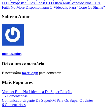
O EP “Popestar” Dos Ghost É O Disco Mais Vendido Nos EUA
Faith No More Disponibilizam O Videoclip Para “Cone Of Shame”
Sobre o Autor
nuno.santos
Deixa um comentário
É necessário
fazer login
para comentar.
Mais Populares
Voronet Blue Na Liderança Da Super Eleição
15 Comentárioss
Comunicado Urgente Da SuperFM Para Os Super Ouvintes
6 Comentárioss