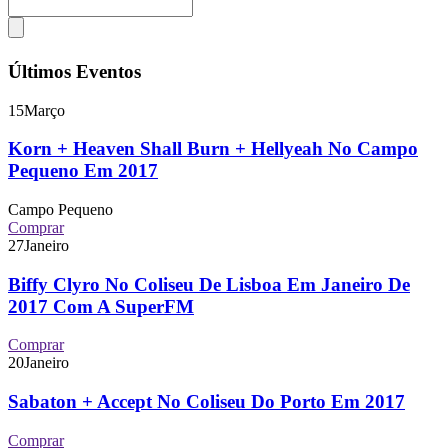
Últimos Eventos
15
Março
Korn + Heaven Shall Burn + Hellyeah No Campo
Pequeno Em 2017
Campo Pequeno
Comprar
27
Janeiro
Biffy Clyro No Coliseu De Lisboa Em Janeiro De
2017 Com A SuperFM
Comprar
20
Janeiro
Sabaton + Accept No Coliseu Do Porto Em 2017
Comprar