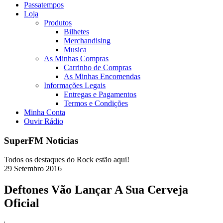
Passatempos
Loja
Produtos
Bilhetes
Merchandising
Musica
As Minhas Compras
Carrinho de Compras
As Minhas Encomendas
Informações Legais
Entregas e Pagamentos
Termos e Condições
Minha Conta
Ouvir Rádio
SuperFM Noticias
Todos os destaques do Rock estão aqui!
29
Setembro
2016
Deftones Vão Lançar A Sua Cerveja
Oficial