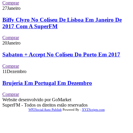
Comprar
27
Janeiro
Biffy Clyro No Coliseu De Lisboa Em Janeiro De
2017 Com A SuperFM
Comprar
20
Janeiro
Sabaton + Accept No Coliseu Do Porto Em 2017
Comprar
11
Dezembro
Brujeria Em Portugal Em Dezembro
Comprar
Website desenvolvido por GoMarket
SuperFM - Todos os direitos estão reservados
WP2Social Auto Publish
Powered By :
XYZScripts.com