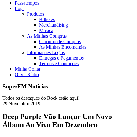
Passatempos
Loja
Produtos
Bilhetes
Merchandising
Musica
As Minhas Compras
Carrinho de Compras
As Minhas Encomendas
Informações Legais
Entregas e Pagamentos
Termos e Condições
Minha Conta
Ouvir Rádio
SuperFM Noticias
Todos os destaques do Rock estão aqui!
29
Novembro
2019
Deep Purple Vão Lançar Um Novo
Álbum Ao Vivo Em Dezembro