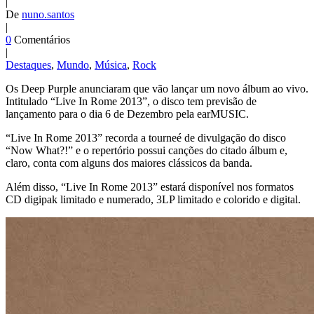
|
De
nuno.santos
|
0
Comentários
|
Destaques
,
Mundo
,
Música
,
Rock
Os Deep Purple anunciaram que vão lançar um novo álbum ao vivo.
Intitulado “Live In Rome 2013”, o disco tem previsão de
lançamento para o dia 6 de Dezembro pela earMUSIC.
“Live In Rome 2013” recorda a tourneé de divulgação do disco
“Now What?!” e o repertório possui canções do citado álbum e,
claro, conta com alguns dos maiores clássicos da banda.
Além disso, “Live In Rome 2013” estará disponível nos formatos
CD digipak limitado e numerado, 3LP limitado e colorido e digital.