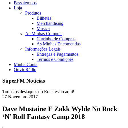
Passatempos
Loja
Produtos
Bilhetes
Merchandising
Musica
As Minhas Compras
Carrinho de Compras
As Minhas Encomendas
Informações Legais
Entregas e Pagamentos
Termos e Condições
Minha Conta
Ouvir Rádio
SuperFM Noticias
Todos os destaques do Rock estão aqui!
27
Novembro
2017
Dave Mustaine E Zakk Wylde No Rock
‘N’ Roll Fantasy Camp 2018