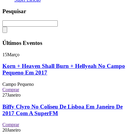
Pesquisar
Últimos Eventos
15
Março
Korn + Heaven Shall Burn + Hellyeah No Campo
Pequeno Em 2017
Campo Pequeno
Comprar
27
Janeiro
Biffy Clyro No Coliseu De Lisboa Em Janeiro De
2017 Com A SuperFM
Comprar
20
Janeiro