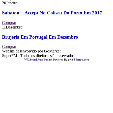
20
Janeiro
Sabaton + Accept No Coliseu Do Porto Em 2017
Comprar
11
Dezembro
Brujeria Em Portugal Em Dezembro
Comprar
Website desenvolvido por GoMarket
SuperFM - Todos os direitos estão reservados
WP2Social Auto Publish
Powered By :
XYZScripts.com