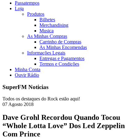
Passatempos
Loja
Produtos
Bilhetes
Merchandising
Musica
As Minhas Compras
Carrinho de Compras
As Minhas Encomendas
Informações Legais
Entregas e Pagamentos
Termos e Condições
Minha Conta
Ouvir Rádio
SuperFM Noticias
Todos os destaques do Rock estão aqui!
07
Agosto
2018
Dave Grohl Recordou Quando Tocou
“Whole Lotta Love” Dos Led Zeppelin
Com Prince