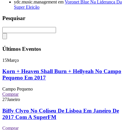
ydc.music.management
em
Voronet Blue Na Liderança Da
Super Eleição
Pesquisar
Últimos Eventos
15
Março
Korn + Heaven Shall Burn + Hellyeah No Campo
Pequeno Em 2017
Campo Pequeno
Comprar
27
Janeiro
Biffy Clyro No Coliseu De Lisboa Em Janeiro De
2017 Com A SuperFM
Comprar