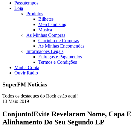
Passatempos
Loja
Produtos
Bilhetes
Merchandising
Musica
As Minhas Compras
Carrinho de Compras
As Minhas Encomendas
Informações Legais
Entregas e Pagamentos
Termos e Condições
Minha Conta
Ouvir Rádio
SuperFM Noticias
Todos os destaques do Rock estão aqui!
13
Maio
2019
Conjunto!Evite Revelaram Nome, Capa E
Alinhamento Do Seu Segundo LP