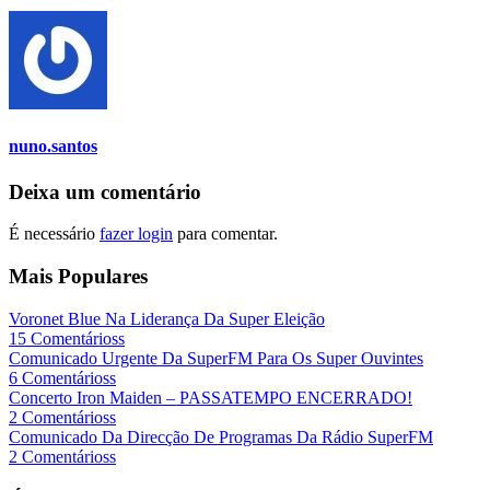
nuno.santos
Deixa um comentário
É necessário
fazer login
para comentar.
Mais Populares
Voronet Blue Na Liderança Da Super Eleição
15 Comentárioss
Comunicado Urgente Da SuperFM Para Os Super Ouvintes
6 Comentárioss
Concerto Iron Maiden – PASSATEMPO ENCERRADO!
2 Comentárioss
Comunicado Da Direcção De Programas Da Rádio SuperFM
2 Comentárioss