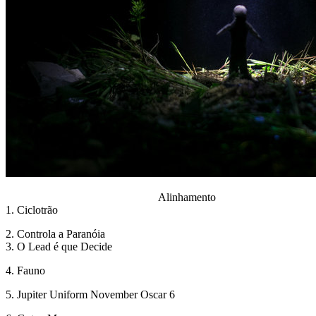
Alinhamento
1. Ciclotrão
2. Controla a Paranóia
3. O Lead é que Decide
4. Fauno
5. Jupiter Uniform November Oscar 6