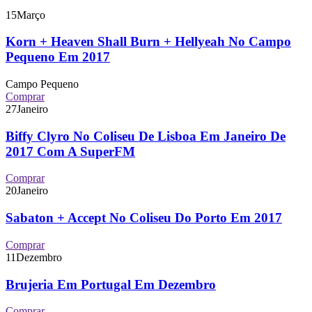
15
Março
Korn + Heaven Shall Burn + Hellyeah No Campo
Pequeno Em 2017
Campo Pequeno
Comprar
27
Janeiro
Biffy Clyro No Coliseu De Lisboa Em Janeiro De
2017 Com A SuperFM
Comprar
20
Janeiro
Sabaton + Accept No Coliseu Do Porto Em 2017
Comprar
11
Dezembro
Brujeria Em Portugal Em Dezembro
Comprar