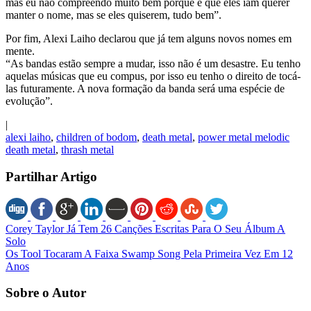
mas eu não compreendo muito bem porque é que eles iam querer
manter o nome, mas se eles quiserem, tudo bem”.
Por fim, Alexi Laiho declarou que já tem alguns novos nomes em
mente.
“As bandas estão sempre a mudar, isso não é um desastre. Eu tenho
aquelas músicas que eu compus, por isso eu tenho o direito de tocá-
las futuramente. A nova formação da banda será uma espécie de
evolução”.
|
alexi laiho
,
children of bodom
,
death metal
,
power metal melodic
death metal
,
thrash metal
Partilhar Artigo
Corey Taylor Já Tem 26 Canções Escritas Para O Seu Álbum A
Solo
Os Tool Tocaram A Faixa Swamp Song Pela Primeira Vez Em 12
Anos
Sobre o Autor