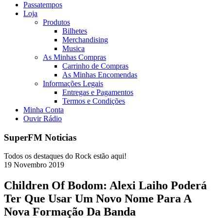
Passatempos
Loja
Produtos
Bilhetes
Merchandising
Musica
As Minhas Compras
Carrinho de Compras
As Minhas Encomendas
Informações Legais
Entregas e Pagamentos
Termos e Condições
Minha Conta
Ouvir Rádio
SuperFM Noticias
Todos os destaques do Rock estão aqui!
19
Novembro
2019
Children Of Bodom: Alexi Laiho Poderá
Ter Que Usar Um Novo Nome Para A
Nova Formação Da Banda