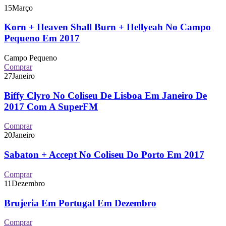
15
Março
Korn + Heaven Shall Burn + Hellyeah No Campo
Pequeno Em 2017
Campo Pequeno
Comprar
27
Janeiro
Biffy Clyro No Coliseu De Lisboa Em Janeiro De
2017 Com A SuperFM
Comprar
20
Janeiro
Sabaton + Accept No Coliseu Do Porto Em 2017
Comprar
11
Dezembro
Brujeria Em Portugal Em Dezembro
Comprar