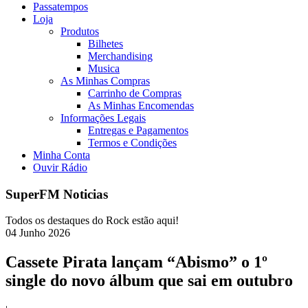
Passatempos
Loja
Produtos
Bilhetes
Merchandising
Musica
As Minhas Compras
Carrinho de Compras
As Minhas Encomendas
Informações Legais
Entregas e Pagamentos
Termos e Condições
Minha Conta
Ouvir Rádio
SuperFM Noticias
Todos os destaques do Rock estão aqui!
04
Junho
2026
Cassete Pirata lançam “Abismo” o 1º
single do novo álbum que sai em outubro