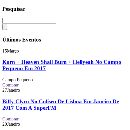
Pesquisar
Últimos Eventos
15
Março
Korn + Heaven Shall Burn + Hellyeah No Campo
Pequeno Em 2017
Campo Pequeno
Comprar
27
Janeiro
Biffy Clyro No Coliseu De Lisboa Em Janeiro De
2017 Com A SuperFM
Comprar
20
Janeiro