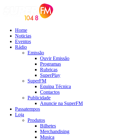
Home
Noticias
Eventos
Rádio
Emissão
Ouvir Emissão
Programas
Rubricas
SuperPlay
SuperFM
Equipa Técnica
Contactos
Publicidade
Anuncie na SuperFM
Passatempos
Loja
Produtos
Bilhetes
Merchandising
Musica