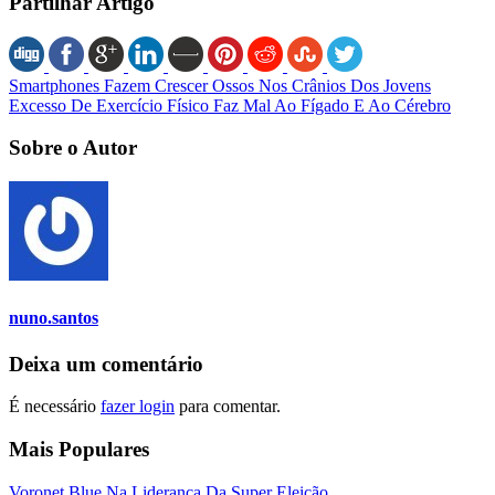
Partilhar Artigo
Smartphones Fazem Crescer Ossos Nos Crânios Dos Jovens
Excesso De Exercício Físico Faz Mal Ao Fígado E Ao Cérebro
Sobre o Autor
nuno.santos
Deixa um comentário
É necessário
fazer login
para comentar.
Mais Populares
Voronet Blue Na Liderança Da Super Eleição