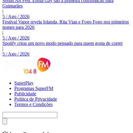
Sonus Art Fest. Enola Gay são a primeira confirmação para
Guimarães
|
5 / Ago / 2026
Festival Vapor revela Iolanda, Rita Vian e Fogo Fogo nos primeiros
nomes para 2026
|
5 / Ago / 2026
Spotify criou um novo modo pensado para quem gosta de correr
|
5 / Ago / 2026
SuperPlay
Programas SuperFM
Publicidade
Politica de Privacidade
Termos e Condições