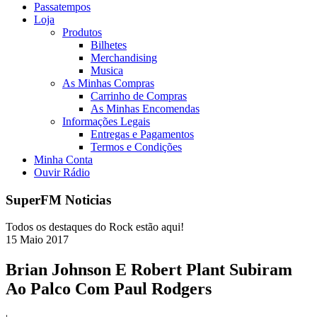
Passatempos
Loja
Produtos
Bilhetes
Merchandising
Musica
As Minhas Compras
Carrinho de Compras
As Minhas Encomendas
Informações Legais
Entregas e Pagamentos
Termos e Condições
Minha Conta
Ouvir Rádio
SuperFM Noticias
Todos os destaques do Rock estão aqui!
15
Maio
2017
Brian Johnson E Robert Plant Subiram
Ao Palco Com Paul Rodgers