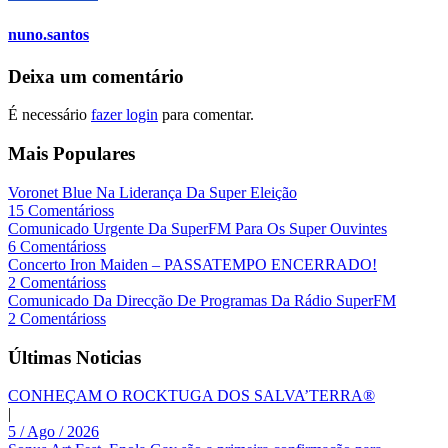
nuno.santos
Deixa um comentário
É necessário
fazer login
para comentar.
Mais Populares
Voronet Blue Na Liderança Da Super Eleição
15 Comentárioss
Comunicado Urgente Da SuperFM Para Os Super Ouvintes
6 Comentárioss
Concerto Iron Maiden – PASSATEMPO ENCERRADO!
2 Comentárioss
Comunicado Da Direcção De Programas Da Rádio SuperFM
2 Comentárioss
Últimas Noticias
CONHEÇAM O ROCKTUGA DOS SALVA’TERRA®
|
5 / Ago / 2026