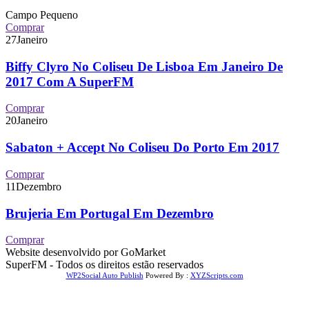
Campo Pequeno
Comprar
27
Janeiro
Biffy Clyro No Coliseu De Lisboa Em Janeiro De
2017 Com A SuperFM
Comprar
20
Janeiro
Sabaton + Accept No Coliseu Do Porto Em 2017
Comprar
11
Dezembro
Brujeria Em Portugal Em Dezembro
Comprar
Website desenvolvido por GoMarket
SuperFM - Todos os direitos estão reservados
WP2Social Auto Publish
Powered By :
XYZScripts.com