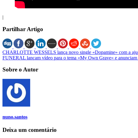
|
Partilhar Artigo
CHARLOTTE WESSELS lança novo single «Dopamine» com a ajud
FUNERAL lançam vídeo para o tema «My Own Grave» e anunciam 
Sobre o Autor
nuno.santos
Deixa um comentário