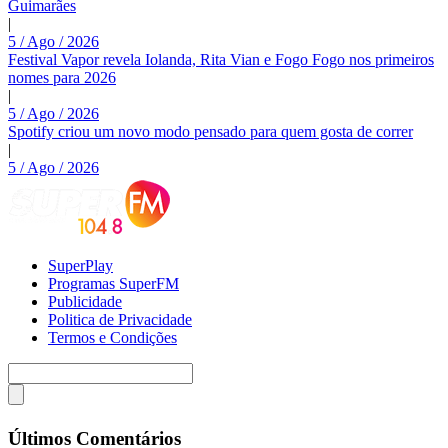
Guimarães
|
5 / Ago / 2026
Festival Vapor revela Iolanda, Rita Vian e Fogo Fogo nos primeiros
nomes para 2026
|
5 / Ago / 2026
Spotify criou um novo modo pensado para quem gosta de correr
|
5 / Ago / 2026
SuperPlay
Programas SuperFM
Publicidade
Politica de Privacidade
Termos e Condições
Últimos Comentários