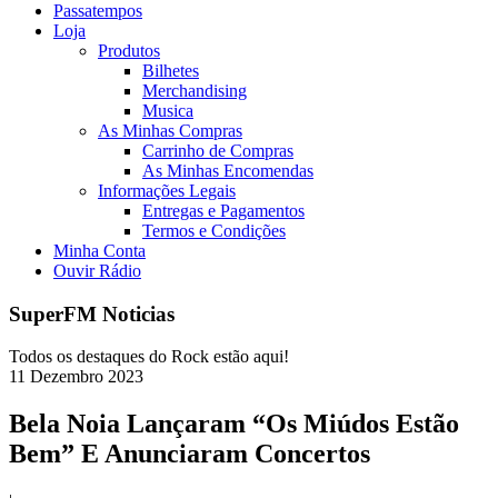
Passatempos
Loja
Produtos
Bilhetes
Merchandising
Musica
As Minhas Compras
Carrinho de Compras
As Minhas Encomendas
Informações Legais
Entregas e Pagamentos
Termos e Condições
Minha Conta
Ouvir Rádio
SuperFM Noticias
Todos os destaques do Rock estão aqui!
11
Dezembro
2023
Bela Noia Lançaram “Os Miúdos Estão
Bem” E Anunciaram Concertos