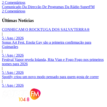
2 Comentárioss
Comunicado Da Direcção De Programas Da Rádio SuperFM
2 Comentárioss
Últimas Noticias
CONHEÇAM O ROCKTUGA DOS SALVA’TERRA®
|
5 / Ago / 2026
Sonus Art Fest. Enola Gay são a primeira confirmação para
Guimarães
|
5 / Ago / 2026
Festival Vapor revela Iolanda, Rita Vian e Fogo Fogo nos primeiros
nomes para 2026
|
5 / Ago / 2026
Spotify criou um novo modo pensado para quem gosta de correr
|
5 / Ago / 2026