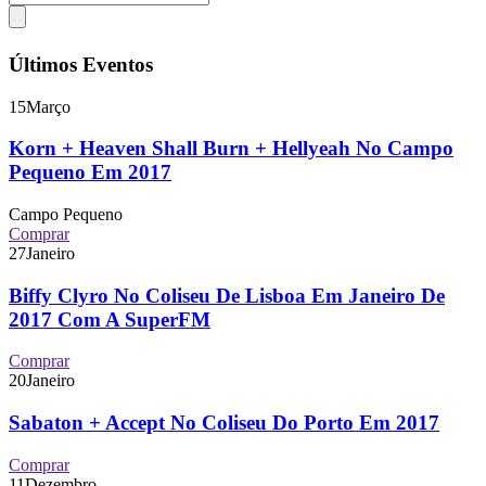
Últimos Eventos
15
Março
Korn + Heaven Shall Burn + Hellyeah No Campo
Pequeno Em 2017
Campo Pequeno
Comprar
27
Janeiro
Biffy Clyro No Coliseu De Lisboa Em Janeiro De
2017 Com A SuperFM
Comprar
20
Janeiro
Sabaton + Accept No Coliseu Do Porto Em 2017
Comprar
11
Dezembro