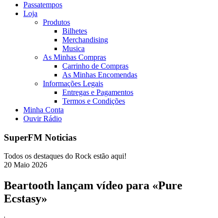
Passatempos
Loja
Produtos
Bilhetes
Merchandising
Musica
As Minhas Compras
Carrinho de Compras
As Minhas Encomendas
Informações Legais
Entregas e Pagamentos
Termos e Condições
Minha Conta
Ouvir Rádio
SuperFM Noticias
Todos os destaques do Rock estão aqui!
20
Maio
2026
Beartooth lançam vídeo para «Pure
Ecstasy»