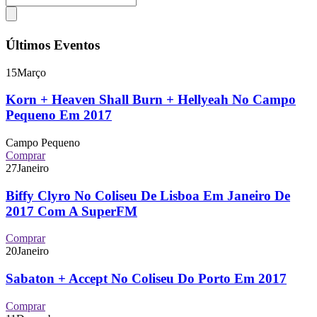
Últimos Eventos
15
Março
Korn + Heaven Shall Burn + Hellyeah No Campo
Pequeno Em 2017
Campo Pequeno
Comprar
27
Janeiro
Biffy Clyro No Coliseu De Lisboa Em Janeiro De
2017 Com A SuperFM
Comprar
20
Janeiro
Sabaton + Accept No Coliseu Do Porto Em 2017
Comprar