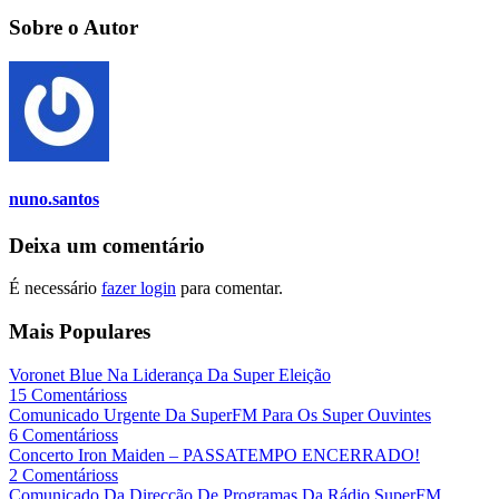
Sobre o Autor
nuno.santos
Deixa um comentário
É necessário
fazer login
para comentar.
Mais Populares
Voronet Blue Na Liderança Da Super Eleição
15 Comentárioss
Comunicado Urgente Da SuperFM Para Os Super Ouvintes
6 Comentárioss
Concerto Iron Maiden – PASSATEMPO ENCERRADO!
2 Comentárioss
Comunicado Da Direcção De Programas Da Rádio SuperFM