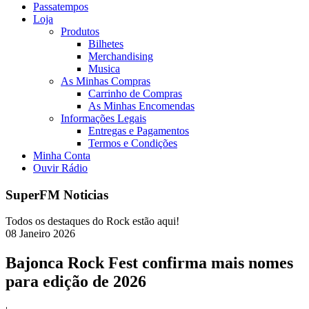
Passatempos
Loja
Produtos
Bilhetes
Merchandising
Musica
As Minhas Compras
Carrinho de Compras
As Minhas Encomendas
Informações Legais
Entregas e Pagamentos
Termos e Condições
Minha Conta
Ouvir Rádio
SuperFM Noticias
Todos os destaques do Rock estão aqui!
08
Janeiro
2026
Bajonca Rock Fest confirma mais nomes
para edição de 2026