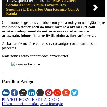
Talvez queira ler também...
Max Cavalera
Escolheu O Seu Álbum Favorito Dos
Sepultura E Descartou Uma Reunião Com A
Banda
Com nome de géneros variados com pouca rodagem na região e que
vão desde o
stoner rock ao black metal e o art market com
artistas underground de outras áreas variadas como o
artesanato, fotografia, arte têxtil, pintura, ilustração, etc…
As bancas de merch e outros serviços/artigos continuam a estar
presentes.
Mais nomes serão confirmados brevemente!
|
Partilhar Artigo
PLANO URGENTE EDITA DISCO
Haken anunciam mudanças na formação