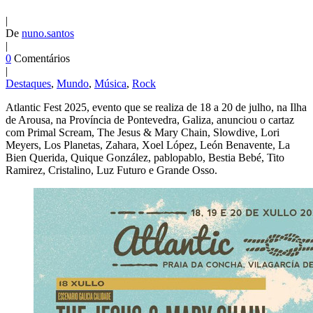
|
De
nuno.santos
|
0
Comentários
|
Destaques
,
Mundo
,
Música
,
Rock
Atlantic Fest 2025, evento que se realiza de 18 a 20 de julho, na Ilha
de Arousa, na Província de Pontevedra, Galiza, anunciou o cartaz
com Primal Scream, The Jesus & Mary Chain, Slowdive, Lori
Meyers, Los Planetas, Zahara, Xoel López, León Benavente, La
Bien Querida, Quique González, pablopablo, Bestia Bebé, Tito
Ramirez, Cristalino, Luz Futuro e Grande Osso.