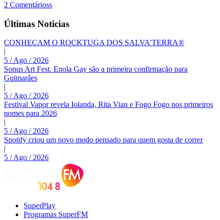
2 Comentárioss
Últimas Noticias
CONHEÇAM O ROCKTUGA DOS SALVA’TERRA®
|
5 / Ago / 2026
Sonus Art Fest. Enola Gay são a primeira confirmação para
Guimarães
|
5 / Ago / 2026
Festival Vapor revela Iolanda, Rita Vian e Fogo Fogo nos primeiros
nomes para 2026
|
5 / Ago / 2026
Spotify criou um novo modo pensado para quem gosta de correr
|
5 / Ago / 2026
SuperPlay
Programas SuperFM