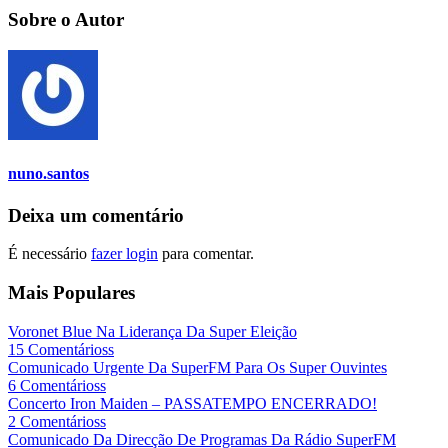
Sobre o Autor
nuno.santos
Deixa um comentário
É necessário
fazer login
para comentar.
Mais Populares
Voronet Blue Na Liderança Da Super Eleição
15 Comentárioss
Comunicado Urgente Da SuperFM Para Os Super Ouvintes
6 Comentárioss
Concerto Iron Maiden – PASSATEMPO ENCERRADO!
2 Comentárioss
Comunicado Da Direcção De Programas Da Rádio SuperFM