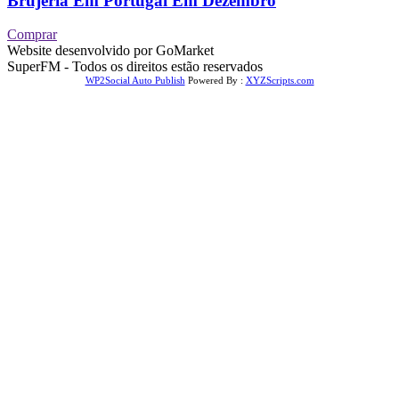
Brujeria Em Portugal Em Dezembro
Comprar
Website desenvolvido por GoMarket
SuperFM - Todos os direitos estão reservados
WP2Social Auto Publish
Powered By :
XYZScripts.com