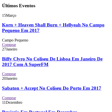
Últimos Eventos
15
Março
Korn + Heaven Shall Burn + Hellyeah No Campo
Pequeno Em 2017
Campo Pequeno
Comprar
27
Janeiro
Biffy Clyro No Coliseu De Lisboa Em Janeiro De
2017 Com A SuperFM
Comprar
20
Janeiro
Sabaton + Accept No Coliseu Do Porto Em 2017
Comprar
11
Dezembro