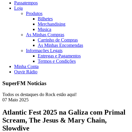
Passatempos
Loja
Produtos
Bilhetes
Merchandising
Musica
As Minhas Compras
Carrinho de Compras
As Minhas Encomendas
Informações Legais
Entregas e Pagamentos
Termos e Condições
Minha Conta
Ouvir Rádio
SuperFM Noticias
Todos os destaques do Rock estão aqui!
07
Maio
2025
Atlantic Fest 2025 na Galiza com Primal
Scream, The Jesus & Mary Chain,
Slowdive