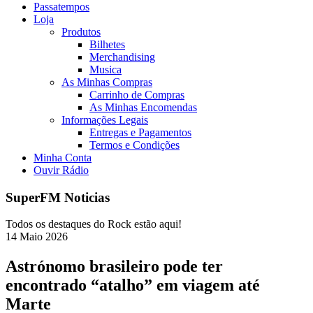
Passatempos
Loja
Produtos
Bilhetes
Merchandising
Musica
As Minhas Compras
Carrinho de Compras
As Minhas Encomendas
Informações Legais
Entregas e Pagamentos
Termos e Condições
Minha Conta
Ouvir Rádio
SuperFM Noticias
Todos os destaques do Rock estão aqui!
14
Maio
2026
Astrónomo brasileiro pode ter
encontrado “atalho” em viagem até
Marte