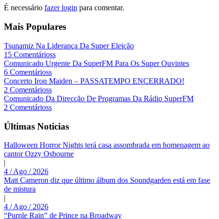
É necessário
fazer login
para comentar.
Mais Populares
Tsunamiz Na Liderança Da Super Eleição
15 Comentárioss
Comunicado Urgente Da SuperFM Para Os Super Ouvintes
6 Comentárioss
Concerto Iron Maiden – PASSATEMPO ENCERRADO!
2 Comentárioss
Comunicado Da Direcção De Programas Da Rádio SuperFM
2 Comentárioss
Últimas Noticias
Halloween Horror Nights terá casa assombrada em homenagem ao
cantor Ozzy Osbourne
|
4 / Ago / 2026
Matt Cameron diz que último álbum dos Soundgarden está em fase
de mistura
|
4 / Ago / 2026
“Purple Rain” de Prince na Broadway