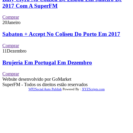
2017 Com A SuperFM
Comprar
20
Janeiro
Sabaton + Accept No Coliseu Do Porto Em 2017
Comprar
11
Dezembro
Brujeria Em Portugal Em Dezembro
Comprar
Website desenvolvido por GoMarket
SuperFM - Todos os direitos estão reservados
WP2Social Auto Publish
Powered By :
XYZScripts.com