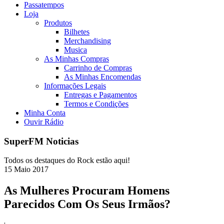
Passatempos
Loja
Produtos
Bilhetes
Merchandising
Musica
As Minhas Compras
Carrinho de Compras
As Minhas Encomendas
Informações Legais
Entregas e Pagamentos
Termos e Condições
Minha Conta
Ouvir Rádio
SuperFM Noticias
Todos os destaques do Rock estão aqui!
15
Maio
2017
As Mulheres Procuram Homens
Parecidos Com Os Seus Irmãos?