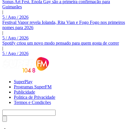
Sonus Art Fest. Enola Gay são a primeira confirmação para
Guimarães
|
5 / Ago / 2026
Festival Vapor revela Iolanda, Rita Vian e Fogo Fogo nos primeiros
nomes para 2026
|
5 / Ago / 2026
Spotify criou um novo modo pensado para quem gosta de correr
|
5 / Ago / 2026
SuperPlay
Programas SuperFM
Publicidade
Politica de Privacidade
Termos e Condições