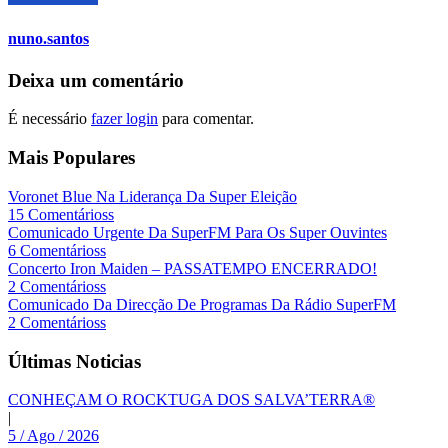
nuno.santos
Deixa um comentário
É necessário
fazer login
para comentar.
Mais Populares
Voronet Blue Na Liderança Da Super Eleição
15 Comentárioss
Comunicado Urgente Da SuperFM Para Os Super Ouvintes
6 Comentárioss
Concerto Iron Maiden – PASSATEMPO ENCERRADO!
2 Comentárioss
Comunicado Da Direcção De Programas Da Rádio SuperFM
2 Comentárioss
Últimas Noticias
CONHEÇAM O ROCKTUGA DOS SALVA’TERRA®
|
5 / Ago / 2026