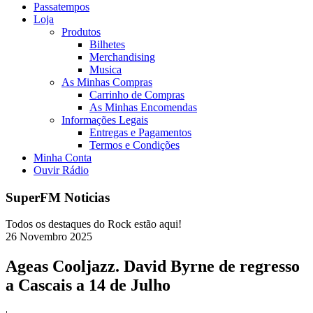
Passatempos
Loja
Produtos
Bilhetes
Merchandising
Musica
As Minhas Compras
Carrinho de Compras
As Minhas Encomendas
Informações Legais
Entregas e Pagamentos
Termos e Condições
Minha Conta
Ouvir Rádio
SuperFM Noticias
Todos os destaques do Rock estão aqui!
26
Novembro
2025
Ageas Cooljazz. David Byrne de regresso
a Cascais a 14 de Julho