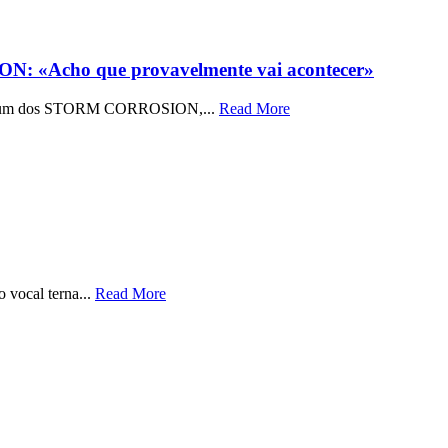
 «Acho que provavelmente vai acontecer»
do álbum dos STORM CORROSION,...
Read More
 vocal terna...
Read More