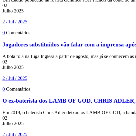
02
Julho
2025
|
2 / Jul / 2025
|
0
Comentários
Jogadores substituídos vão falar com a imprensa apó
A bola rola na Liga Inglesa a partir de agosto, mas já se conhecem as
02
Julho
2025
|
2 / Jul / 2025
|
0
Comentários
O ex-baterista dos LAMB OF GOD, CHRIS ADLER, 
Em 2019, o baterista Chris Adler deixou os LAMB OF GOD, a banda d
02
Julho
2025
|
2 / Jul / 2025