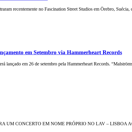
aram recentemente no Fascination Street Studios em Örebro, Suécia, 
ançamento em Setembro via Hammerheart Records
 será lançado em 26 de setembro pela Hammerheart Records. “Malströms
 UM CONCERTO EM NOME PRÓPRIO NO LAV – LISBOA AO VIVO