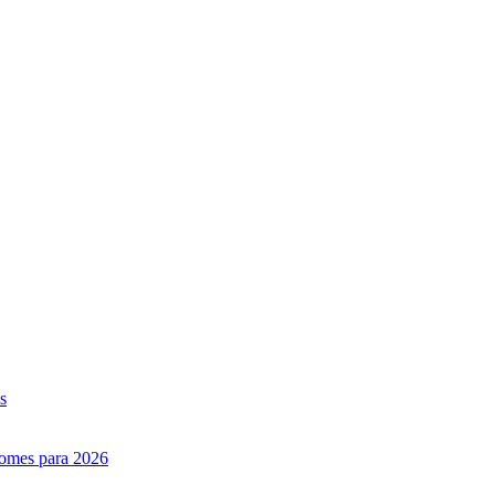
s
nomes para 2026