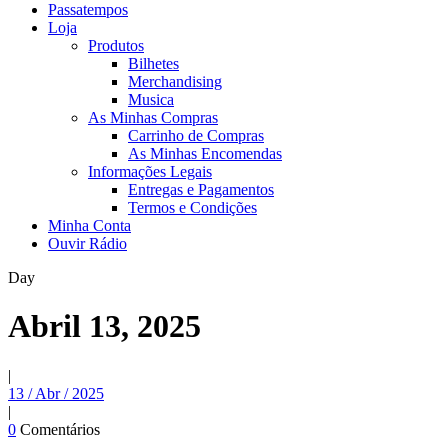
Passatempos
Loja
Produtos
Bilhetes
Merchandising
Musica
As Minhas Compras
Carrinho de Compras
As Minhas Encomendas
Informações Legais
Entregas e Pagamentos
Termos e Condições
Minha Conta
Ouvir Rádio
Day
Abril 13, 2025
|
13 / Abr / 2025
|
0
Comentários