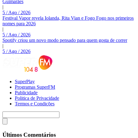
Guimarães
|
5 / Ago / 2026
Festival Vapor revela Iolanda, Rita Vian e Fogo Fogo nos primeiros
nomes para 2026
|
5 / Ago / 2026
Spotify criou um novo modo pensado para quem gosta de correr
|
5 / Ago / 2026
SuperPlay
Programas SuperFM
Publicidade
Politica de Privacidade
Termos e Condições
Últimos Comentários