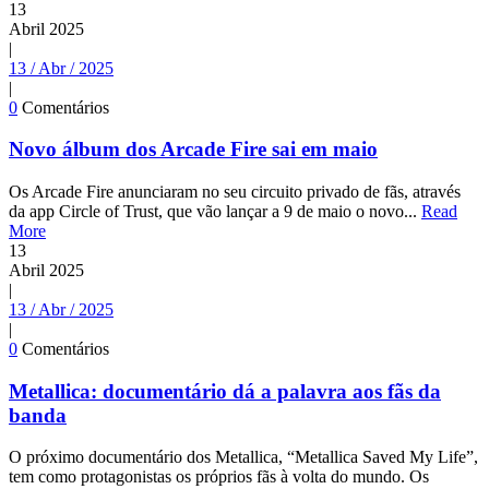
13
Abril
2025
|
13 / Abr / 2025
|
0
Comentários
Novo álbum dos Arcade Fire sai em maio
Os Arcade Fire anunciaram no seu circuito privado de fãs, através
da app Circle of Trust, que vão lançar a 9 de maio o novo...
Read
More
13
Abril
2025
|
13 / Abr / 2025
|
0
Comentários
Metallica: documentário dá a palavra aos fãs da
banda
O próximo documentário dos Metallica, “Metallica Saved My Life”,
tem como protagonistas os próprios fãs à volta do mundo. Os