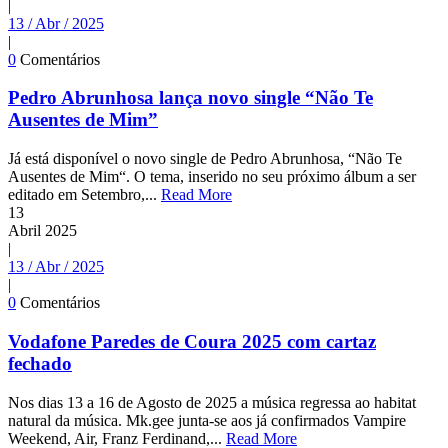
|
13 / Abr / 2025
|
0
Comentários
Pedro Abrunhosa lança novo single “Não Te
Ausentes de Mim”
Já está disponível o novo single de Pedro Abrunhosa, “Não Te
Ausentes de Mim“. O tema, inserido no seu próximo álbum a ser
editado em Setembro,...
Read More
13
Abril
2025
|
13 / Abr / 2025
|
0
Comentários
Vodafone Paredes de Coura 2025 com cartaz
fechado
Nos dias 13 a 16 de Agosto de 2025 a música regressa ao habitat
natural da música. Mk.gee junta-se aos já confirmados Vampire
Weekend, Air, Franz Ferdinand,...
Read More