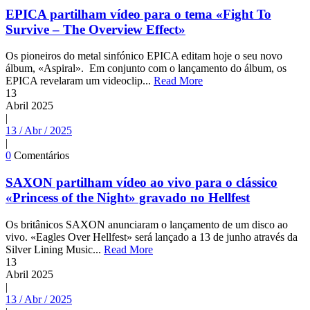
EPICA partilham vídeo para o tema «Fight To
Survive – The Overview Effect»
Os pioneiros do metal sinfónico EPICA editam hoje o seu novo
álbum, «Aspiral». Em conjunto com o lançamento do álbum, os
EPICA revelaram um videoclip...
Read More
13
Abril
2025
|
13 / Abr / 2025
|
0
Comentários
SAXON partilham vídeo ao vivo para o clássico
«Princess of the Night» gravado no Hellfest
Os britânicos SAXON anunciaram o lançamento de um disco ao
vivo. «Eagles Over Hellfest» será lançado a 13 de junho através da
Silver Lining Music...
Read More
13
Abril
2025
|
13 / Abr / 2025