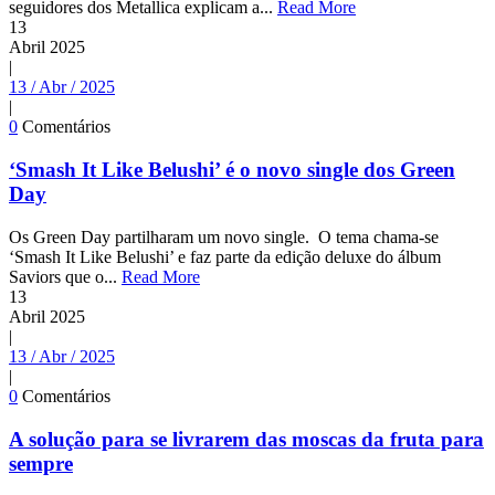
seguidores dos Metallica explicam a...
Read More
13
Abril
2025
|
13 / Abr / 2025
|
0
Comentários
‘Smash It Like Belushi’ é o novo single dos Green
Day
Os Green Day partilharam um novo single. O tema chama-se
‘Smash It Like Belushi’ e faz parte da edição deluxe do álbum
Saviors que o...
Read More
13
Abril
2025
|
13 / Abr / 2025
|
0
Comentários
A solução para se livrarem das moscas da fruta para
sempre