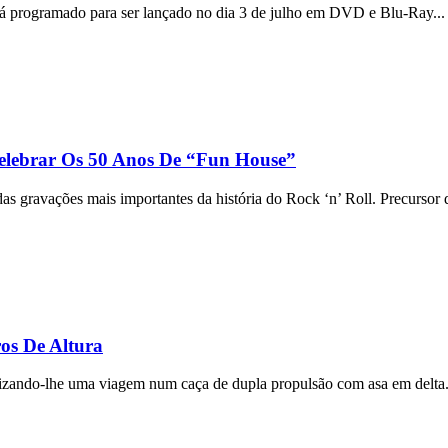
tá programado para ser lançado no dia 3 de julho em DVD e Blu-Ray..
elebrar Os 50 Anos De “Fun House”
s gravações mais importantes da história do Rock ‘n’ Roll. Precursor 
os De Altura
nizando-lhe uma viagem num caça de dupla propulsão com asa em delta.