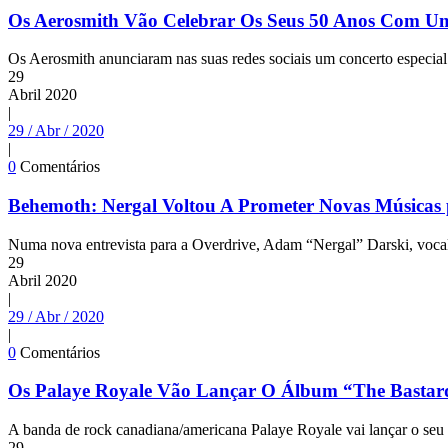
Os Aerosmith Vão Celebrar Os Seus 50 Anos Com Um
Os Aerosmith anunciaram nas suas redes sociais um concerto especia
29
Abril
2020
|
29 / Abr / 2020
|
0
Comentários
Behemoth: Nergal Voltou A Prometer Novas Músicas
Numa nova entrevista para a Overdrive, Adam “Nergal” Darski, vocalis
29
Abril
2020
|
29 / Abr / 2020
|
0
Comentários
Os Palaye Royale Vão Lançar O Álbum “The Basta
A banda de rock canadiana/americana Palaye Royale vai lançar o seu 
29