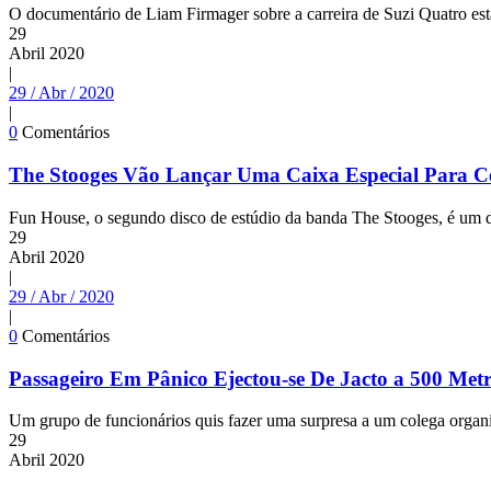
O documentário de Liam Firmager sobre a carreira de Suzi Quatro es
29
Abril
2020
|
29 / Abr / 2020
|
0
Comentários
The Stooges Vão Lançar Uma Caixa Especial Para C
Fun House, o segundo disco de estúdio da banda The Stooges, é um da
29
Abril
2020
|
29 / Abr / 2020
|
0
Comentários
Passageiro Em Pânico Ejectou-se De Jacto a 500 Metr
Um grupo de funcionários quis fazer uma surpresa a um colega orga
29
Abril
2020