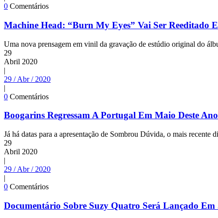
0
Comentários
Machine Head: “Burn My Eyes” Vai Ser Reeditado E
Uma nova prensagem em vinil da gravação de estúdio original do álb
29
Abril
2020
|
29 / Abr / 2020
|
0
Comentários
Boogarins Regressam A Portugal Em Maio Deste Ano
Já há datas para a apresentação de Sombrou Dúvida, o mais recente d
29
Abril
2020
|
29 / Abr / 2020
|
0
Comentários
Documentário Sobre Suzy Quatro Será Lançado Em 