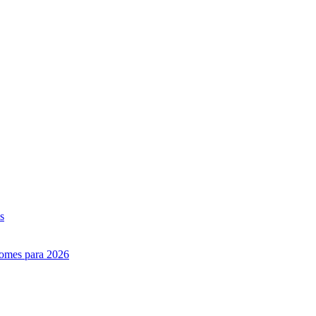
s
nomes para 2026