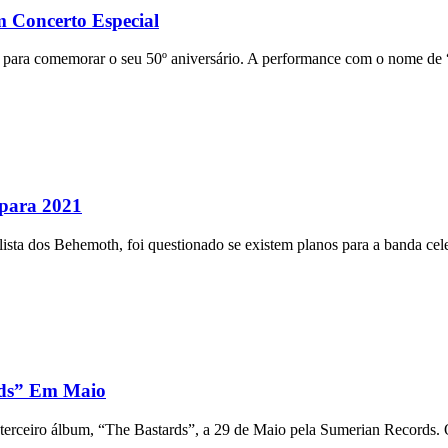
 Concerto Especial
l para comemorar o seu 50º aniversário. A performance com o nome de
 para 2021
ta dos Behemoth, foi questionado se existem planos para a banda celeb
rds” Em Maio
terceiro álbum, “The Bastards”, a 29 de Maio pela Sumerian Records. O 