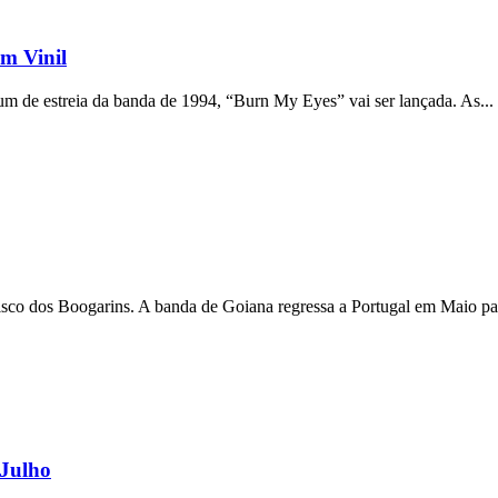
m Vinil
um de estreia da banda de 1994, “Burn My Eyes” vai ser lançada. As...
isco dos Boogarins. A banda de Goiana regressa a Portugal em Maio pa
Julho