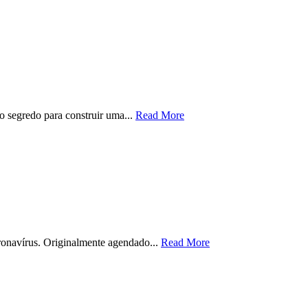
o segredo para construir uma...
Read More
ronavírus. Originalmente agendado...
Read More