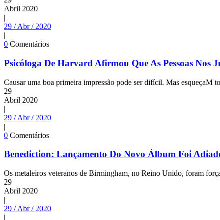
Abril
2020
|
29 / Abr / 2020
|
0
Comentários
Psicóloga De Harvard Afirmou Que As Pessoas Nos 
Causar uma boa primeira impressão pode ser difícil. Mas esqueçaM to
29
Abril
2020
|
29 / Abr / 2020
|
0
Comentários
Benediction: Lançamento Do Novo Álbum Foi Adiad
Os metaleiros veteranos de Birmingham, no Reino Unido, foram forç
29
Abril
2020
|
29 / Abr / 2020
|