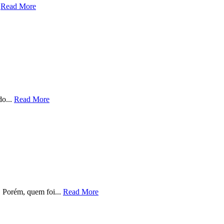
.
Read More
do...
Read More
 Porém, quem foi...
Read More