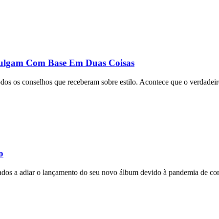
Julgam Com Base Em Duas Coisas
dos os conselhos que receberam sobre estilo. Acontece que o verdadeir
o
ados a adiar o lançamento do seu novo álbum devido à pandemia de co