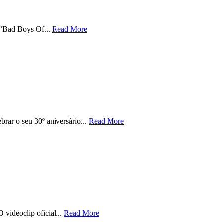
 “Bad Boys Of...
Read More
rar o seu 30º aniversário...
Read More
videoclip oficial...
Read More