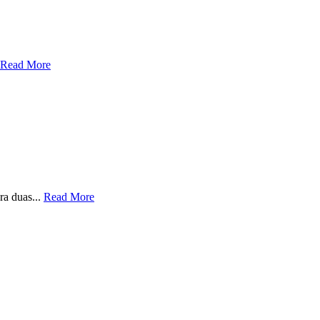
Read More
ra duas...
Read More