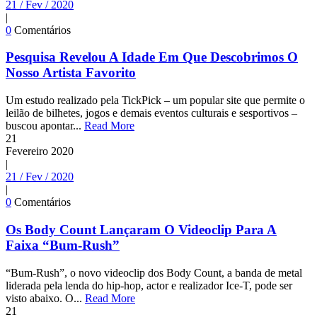
21 / Fev / 2020
|
0
Comentários
Pesquisa Revelou A Idade Em Que Descobrimos O
Nosso Artista Favorito
Um estudo realizado pela TickPick – um popular site que permite o
leilão de bilhetes, jogos e demais eventos culturais e sesportivos –
buscou apontar...
Read More
21
Fevereiro
2020
|
21 / Fev / 2020
|
0
Comentários
Os Body Count Lançaram O Videoclip Para A
Faixa “Bum-Rush”
“Bum-Rush”, o novo videoclip dos Body Count, a banda de metal
liderada pela lenda do hip-hop, actor e realizador Ice-T, pode ser
visto abaixo. O...
Read More
21