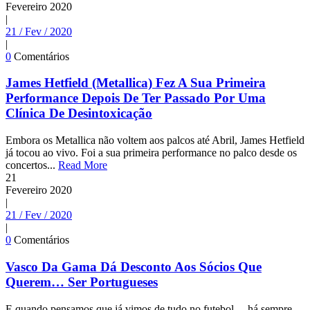
Fevereiro
2020
|
21 / Fev / 2020
|
0
Comentários
James Hetfield (Metallica) Fez A Sua Primeira
Performance Depois De Ter Passado Por Uma
Clínica De Desintoxicação
Embora os Metallica não voltem aos palcos até Abril, James Hetfield
já tocou ao vivo. Foi a sua primeira performance no palco desde os
concertos...
Read More
21
Fevereiro
2020
|
21 / Fev / 2020
|
0
Comentários
Vasco Da Gama Dá Desconto Aos Sócios Que
Querem… Ser Portugueses
E quando pensamos que já vimos de tudo no futebol… há sempre