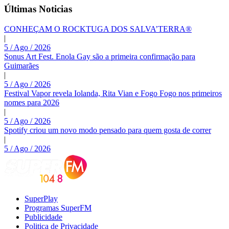
Últimas Noticias
CONHEÇAM O ROCKTUGA DOS SALVA’TERRA®
|
5 / Ago / 2026
Sonus Art Fest. Enola Gay são a primeira confirmação para
Guimarães
|
5 / Ago / 2026
Festival Vapor revela Iolanda, Rita Vian e Fogo Fogo nos primeiros
nomes para 2026
|
5 / Ago / 2026
Spotify criou um novo modo pensado para quem gosta de correr
|
5 / Ago / 2026
SuperPlay
Programas SuperFM
Publicidade
Politica de Privacidade