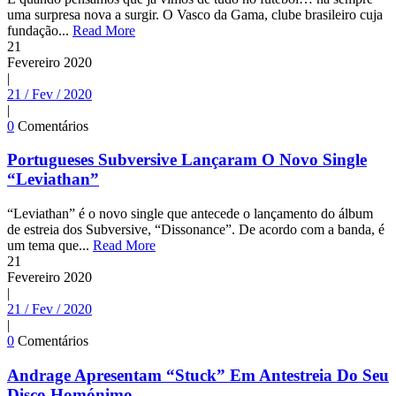
uma surpresa nova a surgir. O Vasco da Gama, clube brasileiro cuja
fundação...
Read More
21
Fevereiro
2020
|
21 / Fev / 2020
|
0
Comentários
Portugueses Subversive Lançaram O Novo Single
“Leviathan”
“Leviathan” é o novo single que antecede o lançamento do álbum
de estreia dos Subversive, “Dissonance”. De acordo com a banda, é
um tema que...
Read More
21
Fevereiro
2020
|
21 / Fev / 2020
|
0
Comentários
Andrage Apresentam “Stuck” Em Antestreia Do Seu
Disco Homónimo