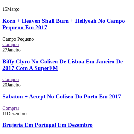
15
Março
Korn + Heaven Shall Burn + Hellyeah No Campo
Pequeno Em 2017
Campo Pequeno
Comprar
27
Janeiro
Biffy Clyro No Coliseu De Lisboa Em Janeiro De
2017 Com A SuperFM
Comprar
20
Janeiro
Sabaton + Accept No Coliseu Do Porto Em 2017
Comprar
11
Dezembro
Brujeria Em Portugal Em Dezembro