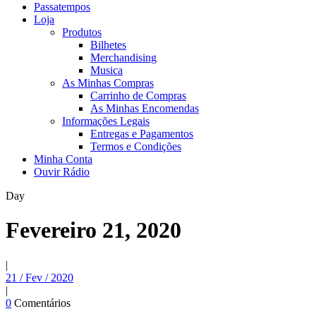
Passatempos
Loja
Produtos
Bilhetes
Merchandising
Musica
As Minhas Compras
Carrinho de Compras
As Minhas Encomendas
Informações Legais
Entregas e Pagamentos
Termos e Condições
Minha Conta
Ouvir Rádio
Day
Fevereiro 21, 2020
|
21 / Fev / 2020
|
0
Comentários