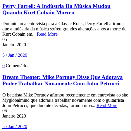
Perry Farrell: A Indústria Da Música Mudou
Quando Kurt Cobain Morreu
Durante uma entrevista para a Classic Rock, Perry Farrell afirmou
que a indústria da música sofreu grandes alterações após a morte de
Kurt Cobain em...
Read More
05
Janeiro
2020
|
5 / Jan / 2020
|
0
Comentários
Dream Theater: Mike Portnoy Disse Que Adorava
Poder Trabalhar Novamente Com John Petrucci
O baterista Mike Portnoy afirmou recentemente em entrevista ao site
Myglobalmind que adoraria trabalhar novamente com o guitarrista
John Petrucci, que durante décadas, formou uma...
Read More
05
Janeiro
2020
|
5 / Jan / 2020