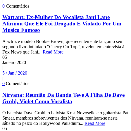
|
0
Comentários
Warrant: Ex-Mulher Do Vocalista Jani Lane
Afirmou Que Ele Foi Drogado E Violado Por Um
Músico Famoso
A actriz e modelo Bobbie Brown, que recentemente lançou o seu
segundo livro intitulado “Cherry On Top”, revelou em entrevista à
Fox News que Jani...
Read More
05
Janeiro
2020
|
5 / Jan / 2020
|
0
Comentários
Nirvana: Reunião Da Banda Teve A Filha De Dave
Grohl, Violet Como Vocalista
O baterista Dave Grohl, o baixista Krist Novoselic e o guitarrista Pat
Smear, membros sobreviventes dos Nirvana, reuniram-se neste
sábado no palco do Hollywood Palladium...
Read More
05