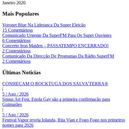
Janeiro
2020
Mais Populares
Voronet Blue Na Liderança Da Super Eleição
15 Comentárioss
Comunicado Urgente Da SuperFM Para Os Super Ouvintes
6 Comentárioss
Concerto Iron Maiden – PASSATEMPO ENCERRADO!
2 Comentárioss
Comunicado Da Direcção De Programas Da Rádio SuperFM
2 Comentárioss
Últimas Noticias
CONHEÇAM O ROCKTUGA DOS SALVA’TERRA®
|
5 / Ago / 2026
Sonus Art Fest. Enola Gay são a primeira confirmação para
Guimarães
|
5 / Ago / 2026
Festival Vapor revela Iolanda, Rita Vian e Fogo Fogo nos primeiros
nomes para 2026