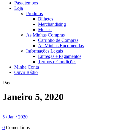
Passatempos
Loja
Produtos
Bilhetes
Merchandising
Musica
As Minhas Compras
Carrinho de Compras
As Minhas Encomendas
Informações Legais
Entregas e Pagamentos
Termos e Condições
Minha Conta
Ouvir Rádio
Day
Janeiro 5, 2020
|
5 / Jan / 2020
|
0
Comentários